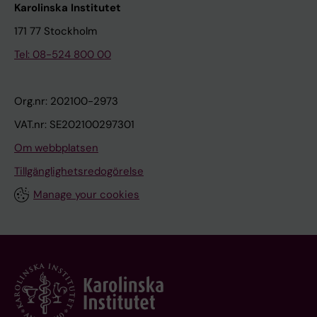
Karolinska Institutet
171 77 Stockholm
Tel: 08-524 800 00
Org.nr: 202100-2973
VAT.nr: SE202100297301
Om webbplatsen
Tillgänglighetsredogörelse
Manage your cookies