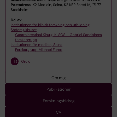
Postadress:
K2 Medicin, Solna, K2 KEP Fored M, 171 77
Stockholm
Del av:
Institutionen för klinisk forskning och utbildning,
Södersjukhuset
Gastrointestinal Kirurgi KI SÖS – Gabriel Sandbloms
forskargrupp
Institutionen för medicin, Solna
Forskargrupp Michael Fored
Orcid
Om mig
Publikationer
Forskningsbidrag
CV