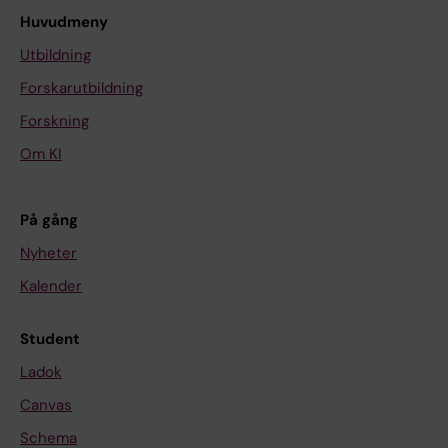
Huvudmeny
Utbildning
Forskarutbildning
Forskning
Om KI
På gång
Nyheter
Kalender
Student
Ladok
Canvas
Schema