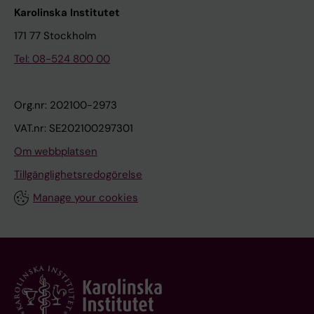
Karolinska Institutet
171 77 Stockholm
Tel: 08-524 800 00
Org.nr: 202100-2973
VAT.nr: SE202100297301
Om webbplatsen
Tillgänglighetsredogörelse
Manage your cookies