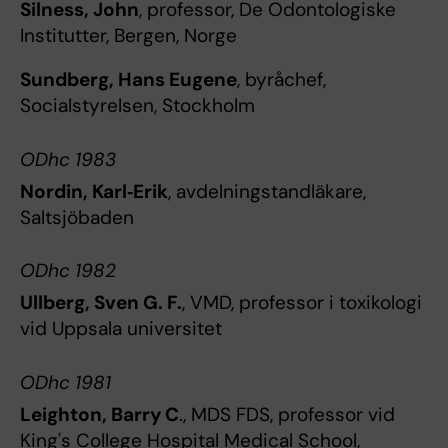
Silness, John
, professor, De Odontologiske
Institutter, Bergen, Norge
Sundberg, Hans Eugene
, byråchef,
Socialstyrelsen, Stockholm
ODhc 1983
Nordin, Karl‐Erik
, avdelningstandläkare,
Saltsjöbaden
ODhc 1982
Ullberg, Sven G. F.
, VMD, professor i toxikologi
vid Uppsala universitet
ODhc 1981
Leighton, Barry C
., MDS FDS, professor vid
King's College Hospital Medical School,