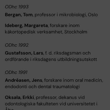
ODhc 1993
Bergan, Tom
, professor i mikrobiologi, Oslo
Ideberg, Margareta
, forskare inom
käkortopedisk verksamhet, Stockholm
ODhc 1992
Gustafsson, Lars
, f. d. riksdagsman och
ordförande i riksdagens utbildningsutskott
ODhc 1991
Andréasen, Jens
, forskare inom oral medicin,
endodonti och dental traumatologi
Oksala, Erkki
, professor, dekanus vid
odontologiska fakulteten vid universitetet i