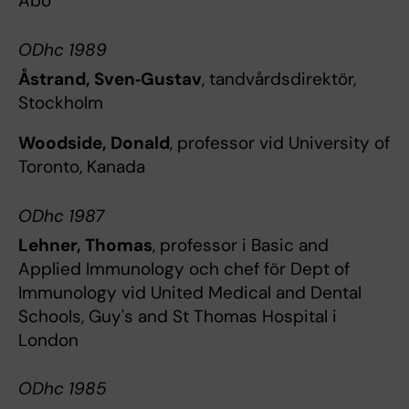
Åbo
ODhc 1989
Åstrand, Sven‐Gustav
, tandvårdsdirektör,
Stockholm
Woodside, Donald
, professor vid University of
Toronto, Kanada
ODhc 1987
Lehner, Thomas
, professor i Basic and
Applied Immunology och chef för Dept of
Immunology vid United Medical and Dental
Schools, Guy's and St Thomas Hospital i
London
ODhc 1985