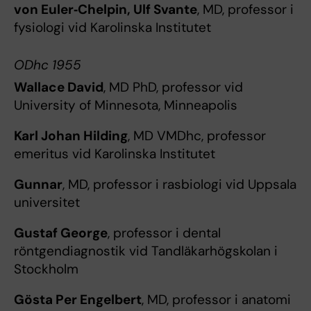
von Euler‐Chelpin, Ulf Svante
, MD, professor i
fysiologi vid Karolinska Institutet
ODhc 1955
Wallace David
, MD PhD, professor vid
University of Minnesota, Minneapolis
Karl
Johan Hilding
, MD VMDhc, professor
emeritus vid Karolinska Institutet
Gunnar
, MD, professor i rasbiologi vid Uppsala
universitet
Gustaf George
, professor i dental
röntgendiagnostik vid Tandläkarhögskolan i
Stockholm
Gösta Per Engelbert
, MD, professor i anatomi