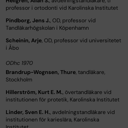
Hellgren, Allan S.
, avdelningstandläkare, tf
professor i ortodonti vid Karolinska Institutet
Pindborg, Jens J.
, OD, professor vid
Tandläkarhögskolan i Köpenhamn
Scheinin, Arje
, OD, professor vid universitetet
i Åbo
ODhc 1970
Brandrup-Wognsen, Thure
, tandläkare,
Stockholm
Hillerström, Kurt E. M.
, övertandläkare vid
institutionen för protetik, Karolinska Institutet
Linder, Sven E. H.
, avdelningstandläkare vid
institutionen för karieslära, Karolinska
Institutet