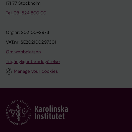
171 77 Stockholm
Tel: 08-524 800 00
Org.nr: 202100-2973
VAT.nr: SE202100297301
Om webbplatsen
Tillgänglighetsredogörelse
Manage your cookies