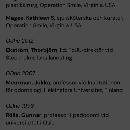
plastikkirurg, Operation Smile, Virginia, USA.
Magee, Kathleen S,
sjuksköterska och kurator,
Operation Smile, Virginia, USA.
Odhc 2012
Ekström
,
Thorbjörn
, f.d. FoUU‐direktör vid
Stockholms läns landsting
ODhc 2007
Meurman, Jukka
, professor vid Institutionen
för odontologi, Helsingfors Universitet, Finland
ODhc 1996
Rölla, Gunnar
, professor i pedodonti vid
universitetet i Oslo