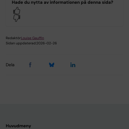
Hade du nytta av informationen på denna sida?
Yes
No
Redaktör:
Louise Gauffin
Sidan uppdaterad:
2026-02-26
Dela
Huvudmeny