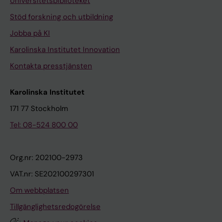
Universitetsbiblioteket
Stöd forskning och utbildning
Jobba på KI
Karolinska Institutet Innovation
Kontakta presstjänsten
Karolinska Institutet
171 77 Stockholm
Tel: 08-524 800 00
Org.nr: 202100-2973
VAT.nr: SE202100297301
Om webbplatsen
Tillgänglighetsredogörelse