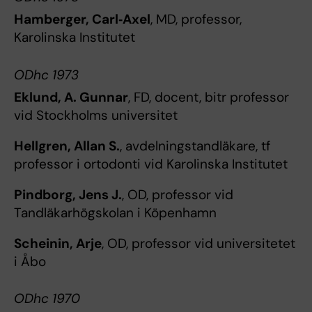
Hamberger, Carl‐Axel
, MD, professor,
Karolinska Institutet
ODhc 1973
Eklund, A. Gunnar
, FD, docent, bitr professor
vid Stockholms universitet
Hellgren, Allan S.
, avdelningstandläkare, tf
professor i ortodonti vid Karolinska Institutet
Pindborg, Jens J.
, OD, professor vid
Tandläkarhögskolan i Köpenhamn
Scheinin, Arje
, OD, professor vid universitetet
i Åbo
ODhc 1970