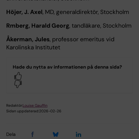
Höjer, J.
Axel
, MD, generaldirektör, Stockholm
Rmberg, Harald Georg
, tandläkare, Stockholm
Åkerman, Jules
, professor emeritus vid
Karolinska Institutet
Hade du nytta av informationen på denna sida?
Yes
No
Redaktör:
Louise Gauffin
Sidan uppdaterad:
2026-02-26
Dela