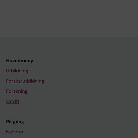
Huvudmeny
Utbildning
Forskarutbildning
Forskning
Om KI
På gång
Nyheter