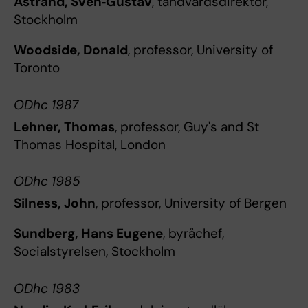
Åstrand, Sven‐Gustav
, tandvårdsdirektör,
Stockholm
Woodside, Donald
, professor, University of
Toronto
ODhc 1987
Lehner, Thomas
, professor, Guy's and St
Thomas Hospital, London
ODhc 1985
Silness, John
, professor, University of Bergen
Sundberg, Hans Eugene
, byråchef,
Socialstyrelsen, Stockholm
ODhc 1983