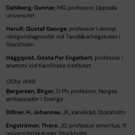
Dahlberg, Gunnar
, MD, professor, Uppsala
universitet
Herulf, Gustaf George
, professor i dental
röntgendiagnostik vid Tandläkarhögskolan i
Stockholm
Häggqvist, Gösta Per Engelbert
, professor i
anatomi vid Karolinska Institutet
ODhc 1949
Bergersen, Birger,
D Ph, professor, Norges
ambassadör i Sverige
Dillner, H. Johannes
, JK, kansliråd, Stockholm
Engströmer, Thore
, JD, professor emeritus, tf
universitetskansler, Stockholm