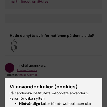
martin.lindstrom@ki.se
Hade du nytta av informationen på denna sida?
Yes
No
Innehållsgranskare:
Annika Clemes
Redaktör:
Annika Clemes
Sidan uppdaterad:
2026-02-24
Vi använder kakor (cookies)
På Karolinska Institutets webbplats använder vi
Dela
kakor för olika syften:
Nödvändiga
kakor för att webbplatsen ska