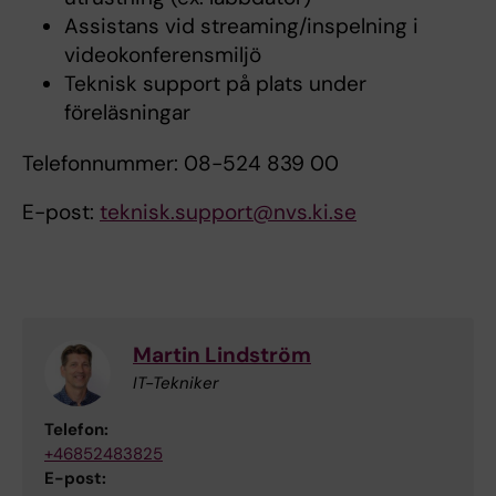
Assistans vid streaming/inspelning i
videokonferensmiljö
Teknisk support på plats under
föreläsningar
Telefonnummer: 08-524 839 00
E-post:
teknisk.support@nvs.ki.se
Martin Lindström
IT-Tekniker
Telefon:
+46852483825
E-post: