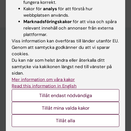
fungera korrekt.
Kakor för
analys
för att förstå hur
webbplatsen används.
Marknadsföringskakor
för att visa och spåra
relevant innehåll och annonser från externa
plattformar.
Viss information kan överföras till länder utanför EU.
Genom att samtycka godkänner du att vi sparar
Huvudmeny
cookies.
Utbildning
Du kan när som helst ändra eller återkalla ditt
samtycke via kakikonen längst ned till vänster på
Forskarutbildning
sidan.
Forskning
Mer information om våra kakor
Read this information in English
Om KI
Tillåt endast nödvändiga
På gång
Tillåt mina valda kakor
Nyheter
Tillåt alla
Kalender