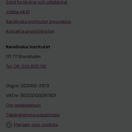
Stöd forskning och utbildning
Jobba på KI
Karolinska Institutet Innovation
Kontakta presstjänsten
Karolinska Institutet
171 77 Stockholm
Tel: 08-524 800 00
Org.nr: 202100-2973
VAT.nr: SE202100297301
Om webbplatsen
Tillgänglighetsredogörelse
Manage your cookies