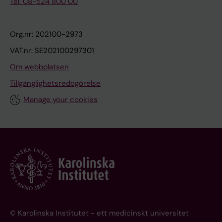
Tel: 08-524 800 00
Org.nr: 202100-2973
VAT.nr: SE202100297301
Om webbplatsen
Tillgänglighetsredogörelse
Manage your cookies
© Karolinska Institutet - ett medicinskt universitet