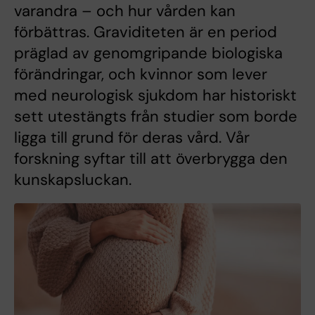
varandra – och hur vården kan
förbättras. Graviditeten är en period
präglad av genomgripande biologiska
förändringar, och kvinnor som lever
med neurologisk sjukdom har historiskt
sett utestängts från studier som borde
ligga till grund för deras vård. Vår
forskning syftar till att överbrygga den
kunskapsluckan.