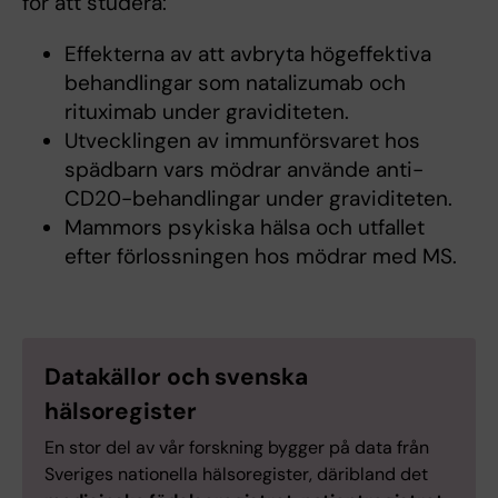
för att studera:
Effekterna av att avbryta högeffektiva
behandlingar som natalizumab och
rituximab under graviditeten.
Utvecklingen av immunförsvaret hos
spädbarn vars mödrar använde anti-
CD20-behandlingar under graviditeten.
Mammors psykiska hälsa och utfallet
efter förlossningen hos mödrar med MS.
Datakällor och svenska
hälsoregister
En stor del av vår forskning bygger på data från
Sveriges nationella hälsoregister, däribland det