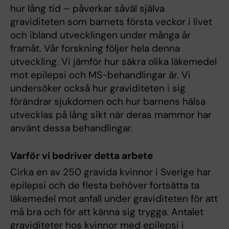
hur lång tid – påverkar såväl själva
graviditeten som barnets första veckor i livet
och ibland utvecklingen under många år
framåt. Vår forskning följer hela denna
utveckling. Vi jämför hur säkra olika läkemedel
mot epilepsi och MS-behandlingar är. Vi
undersöker också hur graviditeten i sig
förändrar sjukdomen och hur barnens hälsa
utvecklas på lång sikt när deras mammor har
använt dessa behandlingar.
Varför vi bedriver detta arbete
Cirka en av 250 gravida kvinnor i Sverige har
epilepsi och de flesta behöver fortsätta ta
läkemedel mot anfall under graviditeten för att
må bra och för att känna sig trygga. Antalet
graviditeter hos kvinnor med epilepsi i