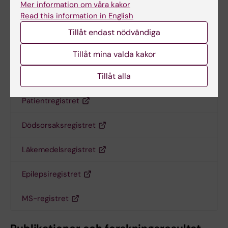
Mer information om våra kakor
Read this information in English
Tillåt endast nödvändiga
Swedish health registers
Tillåt mina valda kakor
Tillåt alla
Medicinska födelseregistret
Patientregistret
Dödsorsaksregistret
Läkemedelsregistret
Epilepsiregistret
MS-registret