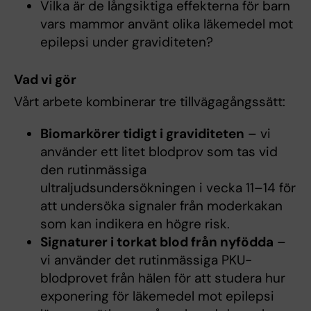
Vilka är de långsiktiga effekterna för barn
vars mammor använt olika läkemedel mot
epilepsi under graviditeten?
Vad vi gör
Vårt arbete kombinerar tre tillvägagångssätt:
Biomarkörer tidigt i graviditeten
– vi
använder ett litet blodprov som tas vid
den rutinmässiga
ultraljudsundersökningen i vecka 11–14 för
att undersöka signaler från moderkakan
som kan indikera en högre risk.
Signaturer i torkat blod från nyfödda
–
vi använder det rutinmässiga PKU-
blodprovet från hälen för att studera hur
exponering för läkemedel mot epilepsi