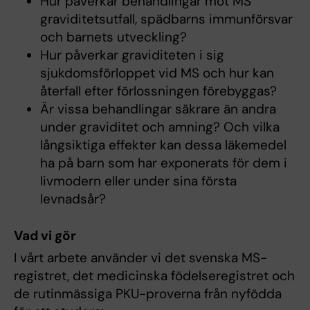
Hur påverkar behandlingar mot MS
graviditetsutfall, spädbarns immunförsvar
och barnets utveckling?
Hur påverkar graviditeten i sig
sjukdomsförloppet vid MS och hur kan
återfall efter förlossningen förebyggas?
Är vissa behandlingar säkrare än andra
under graviditet och amning? Och vilka
långsiktiga effekter kan dessa läkemedel
ha på barn som har exponerats för dem i
livmodern eller under sina första
levnadsår?
Vad vi gör
I vårt arbete använder vi det svenska MS-
registret, det medicinska födelseregistret och
de rutinmässiga PKU-proverna från nyfödda