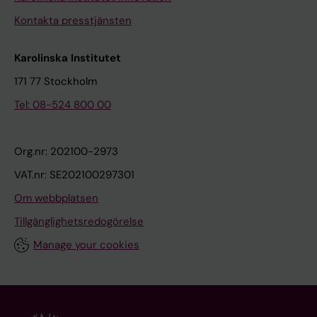
Kontakta presstjänsten
Karolinska Institutet
171 77 Stockholm
Tel: 08-524 800 00
Org.nr: 202100-2973
VAT.nr: SE202100297301
Om webbplatsen
Tillgänglighetsredogörelse
Manage your cookies