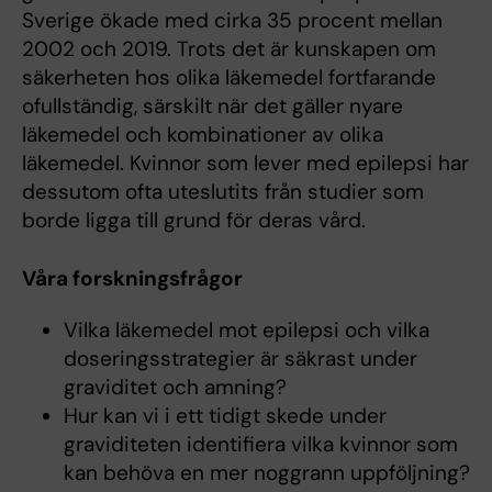
Sverige ökade med cirka 35 procent mellan
2002 och 2019. Trots det är kunskapen om
säkerheten hos olika läkemedel fortfarande
ofullständig, särskilt när det gäller nyare
läkemedel och kombinationer av olika
läkemedel. Kvinnor som lever med epilepsi har
dessutom ofta uteslutits från studier som
borde ligga till grund för deras vård.
Våra forskningsfrågor
Vilka läkemedel mot epilepsi och vilka
doseringsstrategier är säkrast under
graviditet och amning?
Hur kan vi i ett tidigt skede under
graviditeten identifiera vilka kvinnor som
kan behöva en mer noggrann uppföljning?