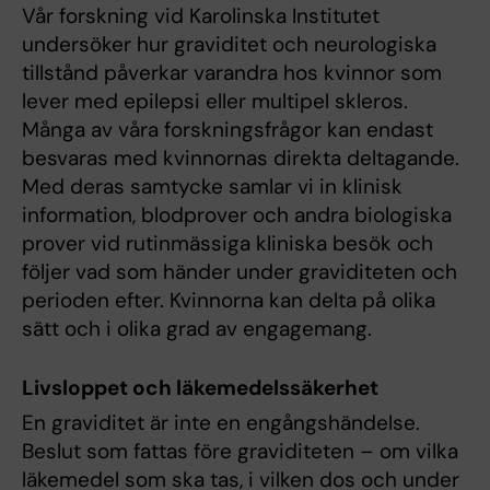
Vår forskning vid Karolinska Institutet
undersöker hur graviditet och neurologiska
tillstånd påverkar varandra hos kvinnor som
lever med epilepsi eller multipel skleros.
Många av våra forskningsfrågor kan endast
besvaras med kvinnornas direkta deltagande.
Med deras samtycke samlar vi in klinisk
information, blodprover och andra biologiska
prover vid rutinmässiga kliniska besök och
följer vad som händer under graviditeten och
perioden efter. Kvinnorna kan delta på olika
sätt och i olika grad av engagemang.
Livsloppet och läkemedelssäkerhet
En graviditet är inte en engångshändelse.
Beslut som fattas före graviditeten – om vilka
läkemedel som ska tas, i vilken dos och under