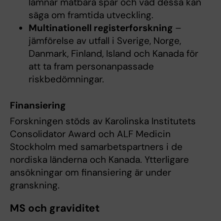
lämnar mätbara spår och vad dessa kan
säga om framtida utveckling.
Multinationell registerforskning
–
jämförelse av utfall i Sverige, Norge,
Danmark, Finland, Island och Kanada för
att ta fram personanpassade
riskbedömningar.
Finansiering
Forskningen stöds av Karolinska Institutets
Consolidator Award och ALF Medicin
Stockholm med samarbetspartners i de
nordiska länderna och Kanada. Ytterligare
ansökningar om finansiering är under
granskning.
MS och graviditet