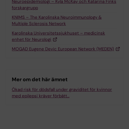
Neuroepidemiologi – Kyla McKay och Katarina Finks
forskargrupp
KNIMS – The Karolinska Neuroimmunology &
Multiple Sclerosis Network
Karolinska Universitetssjukhuset – medicinsk
enhet för Neurologi
MOGAD Eugene Devic European Network (MEDEN)
Mer om det här ämnet
Ökad risk för dödsfall under graviditet för kvinnor
med epilepsi kräver förbätt…