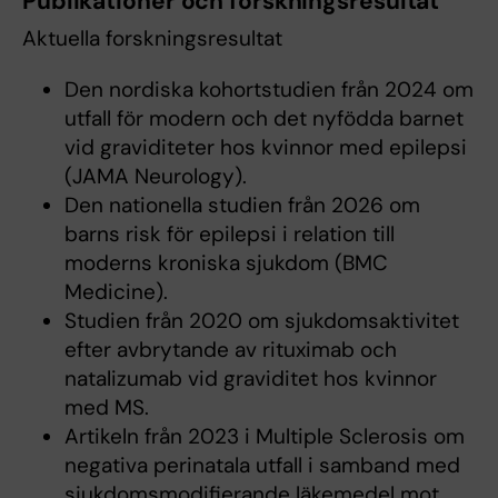
Publikationer och forskningsresultat
Aktuella forskningsresultat
Den nordiska kohortstudien från 2024 om
utfall för modern och det nyfödda barnet
vid graviditeter hos kvinnor med epilepsi
(JAMA Neurology).
Den nationella studien från 2026 om
barns risk för epilepsi i relation till
moderns kroniska sjukdom (BMC
Medicine).
Studien från 2020 om sjukdomsaktivitet
efter avbrytande av rituximab och
natalizumab vid graviditet hos kvinnor
med MS.
Artikeln från 2023 i Multiple Sclerosis om
negativa perinatala utfall i samband med
sjukdomsmodifierande läkemedel mot