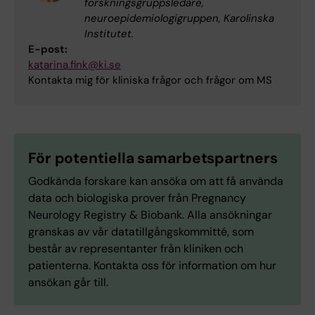
forskningsgruppsledare,
neuroepidemiologigruppen, Karolinska
Institutet.
E-post:
katarina.fink@ki.se
Kontakta mig för kliniska frågor och frågor om MS
För potentiella samarbetspartners
Godkända forskare kan ansöka om att få använda
data och biologiska prover från Pregnancy
Neurology Registry & Biobank. Alla ansökningar
granskas av vår datatillgångskommitté, som
består av representanter från kliniken och
patienterna. Kontakta oss för information om hur
ansökan går till.