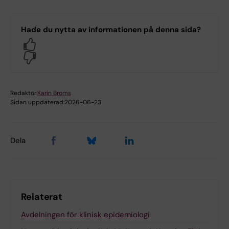
Hade du nytta av informationen på denna sida?
Yes
No
Redaktör:
Karin Broms
Sidan uppdaterad:
2026-06-23
Dela
Relaterat
Avdelningen för klinisk epidemiologi