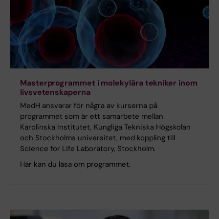
Masterprogrammet i molekylära tekniker inom
livs­vetenskaperna
MedH ansvarar för några av kurserna på
programmet som är ett samarbete mellan
Karolinska Institutet, Kungliga Tekniska Högskolan
och Stockholms universitet, med koppling till
Science for Life Laboratory, Stockholm.
Här kan du läsa om programmet.