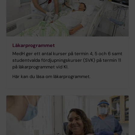
Läkarprogrammet
MedH ger ett antal kurser på termin 4, 5 och 6 samt
studentvalda fördjupningskurser (SVK) på termin 11
på läkarprogrammet vid KI.
Här kan du läsa om läkarprogrammet.