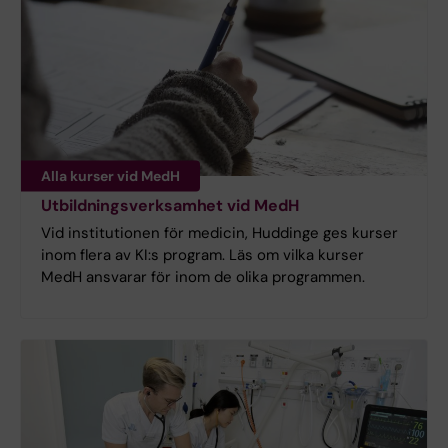
Alla kurser vid MedH
Utbildningsverksamhet vid MedH
Vid institutionen för medicin, Huddinge ges kurser
inom flera av KI:s program. Läs om vilka kurser
MedH ansvarar för inom de olika programmen.