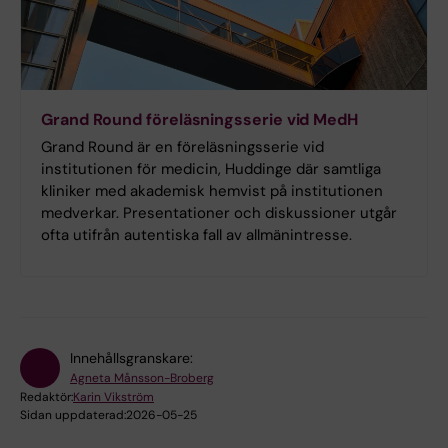
Grand Round föreläsningsserie vid MedH
Grand Round är en föreläsningsserie vid
institutionen för medicin, Huddinge där samtliga
kliniker med akademisk hemvist på institutionen
medverkar. Presentationer och diskussioner utgår
ofta utifrån autentiska fall av allmänintresse.
Innehållsgranskare:
Agneta Månsson-Broberg
Redaktör:
Karin Vikström
Sidan uppdaterad:
2026-05-25