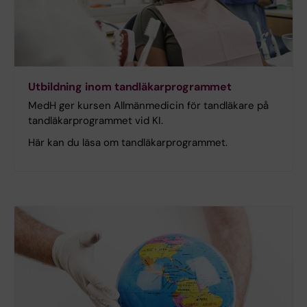
Utbildning inom tandläkarprogrammet
MedH ger kursen Allmänmedicin för tandläkare på
tandläkarprogrammet vid KI.
Här kan du läsa om tandläkarprogrammet.