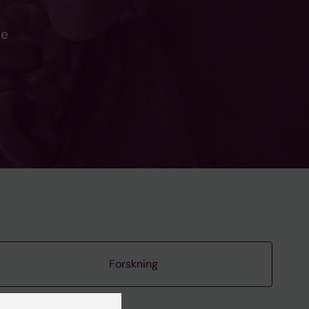
de
Forskning