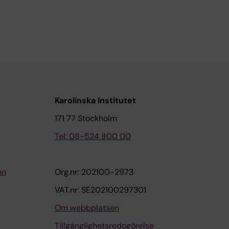
Karolinska Institutet
171 77 Stockholm
Tel: 08-524 800 00
on
Org.nr: 202100-2973
VAT.nr: SE202100297301
Om webbplatsen
Tillgänglighetsredogörelse