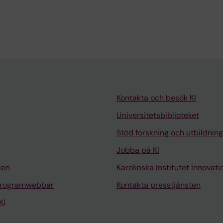
Kontakta och besök KI
Universitetsbiblioteket
Stöd forskning och utbildning
Jobba på KI
len
Karolinska Institutet Innovati
programwebbar
Kontakta presstjänsten
KI