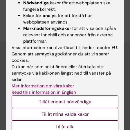
Dela
Nödvändiga
kakor för att webbplatsen ska
fungera korrekt.
Kakor för
analys
för att förstå hur
webbplatsen används.
Marknadsföringskakor
för att visa och spåra
relevant innehåll och annonser från externa
plattformar.
Viss information kan överföras till länder utanför EU.
Genom att samtycka godkänner du att vi sparar
cookies.
Huvudmeny
Du kan när som helst ändra eller återkalla ditt
Utbildning
samtycke via kakikonen längst ned till vänster på
sidan.
Forskarutbildning
Mer information om våra kakor
Forskning
Read this information in English
Tillåt endast nödvändiga
Om KI
Tillåt mina valda kakor
På gång
Tillåt alla