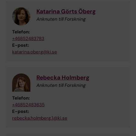
Katarina Görts Öberg
Anknuten till Forskning
Telefon:
+46852483783
E-post:
katarina.oberg@ki.se
Rebecka Holmberg
Anknuten till Forskning
Telefon:
+46852483635
E-post:
rebecka.holmberg.1@ki.se