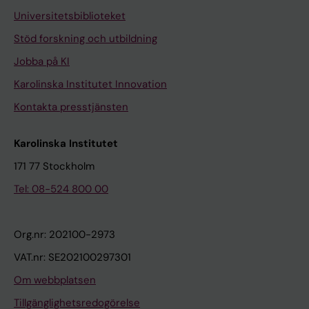
Universitetsbiblioteket
Stöd forskning och utbildning
Jobba på KI
Karolinska Institutet Innovation
Kontakta presstjänsten
Karolinska Institutet
171 77 Stockholm
Tel: 08-524 800 00
Org.nr: 202100-2973
VAT.nr: SE202100297301
Om webbplatsen
Tillgänglighetsredogörelse