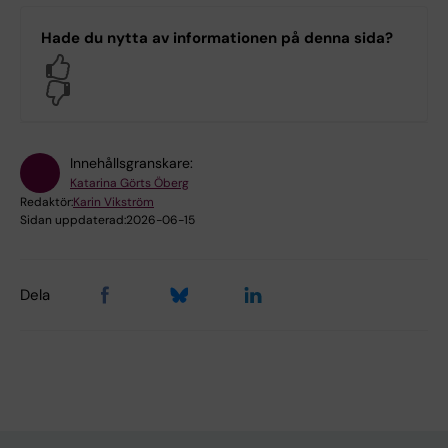
Hade du nytta av informationen på denna sida?
Yes
No
Innehållsgranskare:
Katarina Görts Öberg
Redaktör:
Karin Vikström
Sidan uppdaterad:
2026-06-15
Dela