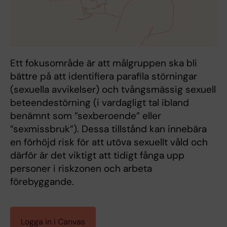
Ett fokusområde är att målgruppen ska bli
bättre på att identifiera parafila störningar
(sexuella avvikelser) och tvångsmässig sexuell
beteendestörning (i vardagligt tal ibland
benämnt som ”sexberoende” eller
”sexmissbruk”). Dessa tillstånd kan innebära
en förhöjd risk för att utöva sexuellt våld och
därför är det viktigt att tidigt fånga upp
personer i riskzonen och arbeta
förebyggande.
Logga in i Canvas