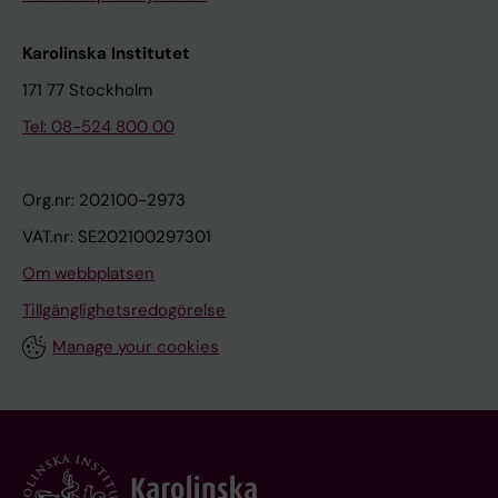
Karolinska Institutet
171 77 Stockholm
Tel: 08-524 800 00
Org.nr: 202100-2973
VAT.nr: SE202100297301
Om webbplatsen
Tillgänglighetsredogörelse
Manage your cookies