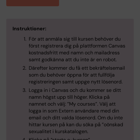
Instruktioner:
För att anmäla sig till kursen behöver du
först registrera dig på plattformen Canvas
kostnadsfritt med namn och mailadress
samt godkänna att du inte är en robot.
Därefter kommer du få ett bekräftelsemail
som du behöver öppna för att fullfölja
registreringen samt uppge nytt lösenord.
Logga in i Canvas och du kommer se ditt
namn högst upp till höger. Klicka på
namnet och välj: ”My courses”. Välj att
logga in som Extern användare med din
email och ditt valda lösenord. Om du inte
hittar kursen på kan du söka på ”oönskad
sexualitet i kurskatalogen.
Klicka på ”starta e-kursen”