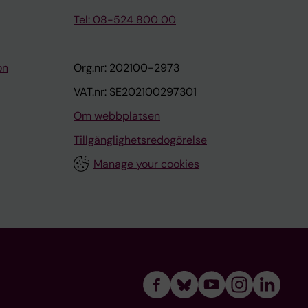
Tel: 08-524 800 00
on
Org.nr: 202100-2973
VAT.nr: SE202100297301
Om webbplatsen
Tillgänglighetsredogörelse
Manage your cookies