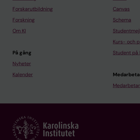
Forskarutbildning
Canvas
Forskning
Schema
Om KI
Studentmej
Kurs- och 
På gång
Student på 
Nyheter
Kalender
Medarbeta
Medarbetar