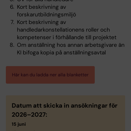
Kort beskrivning av
forskarutbildningsmiljö
Kort beskrivning av
handledarkonstellationens roller och
kompetenser i förhållande till projektet
Om anställning hos annan arbetsgivare än
KI bifoga kopia på anställningsavtal
Här kan du ladda ner alla blanketter
Datum att skicka in ansökningar för
2026–2027:
15 juni