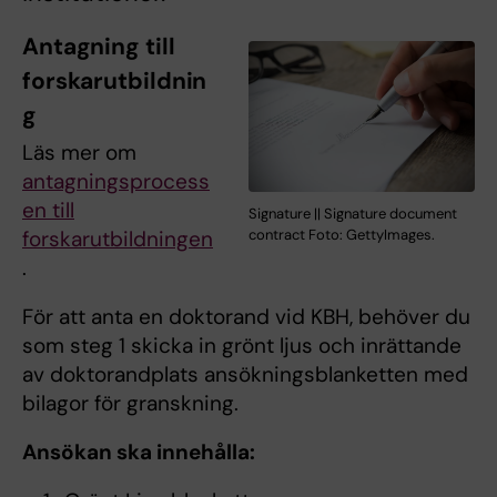
Antagning till
forskarutbildnin
g
Läs mer om
antagningsprocess
en till
Signature || Signature document
contract Foto: GettyImages.
forskarutbildningen
.
För att anta en doktorand vid KBH, behöver du
som steg 1 skicka in grönt ljus och inrättande
av doktorandplats ansökningsblanketten med
bilagor för granskning.
Ansökan ska innehålla: