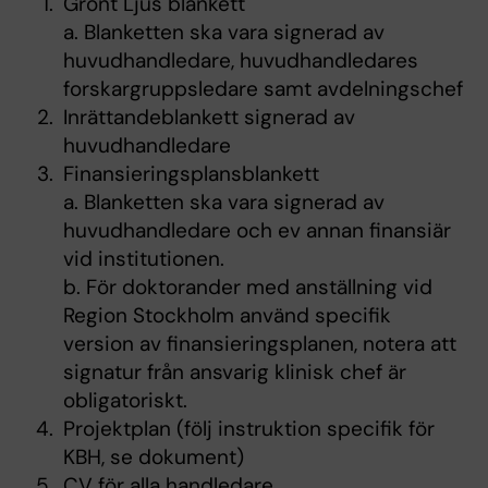
Grönt Ljus blankett
a. Blanketten ska vara signerad av
huvudhandledare, huvudhandledares
forskargruppsledare samt avdelningschef
Inrättandeblankett signerad av
huvudhandledare
Finansieringsplansblankett
a. Blanketten ska vara signerad av
huvudhandledare och ev annan finansiär
vid institutionen.
b. För doktorander med anställning vid
Region Stockholm använd specifik
version av finansieringsplanen, notera att
signatur från ansvarig klinisk chef är
obligatoriskt.
Projektplan (följ instruktion specifik för
KBH, se dokument)
CV för alla handledare