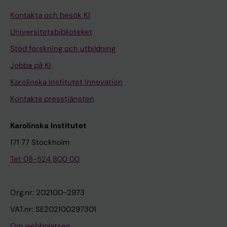
Kontakta och besök KI
Universitetsbiblioteket
Stöd forskning och utbildning
Jobba på KI
Karolinska Institutet Innovation
Kontakta presstjänsten
Karolinska Institutet
171 77 Stockholm
Tel: 08-524 800 00
Org.nr: 202100-2973
VAT.nr: SE202100297301
Om webbplatsen