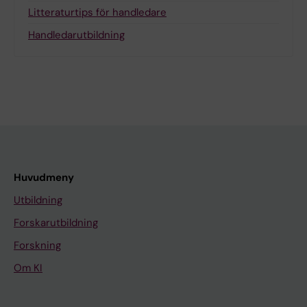
Litteraturtips för handledare
Handledarutbildning
Huvudmeny
Utbildning
Forskarutbildning
Forskning
Om KI