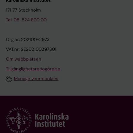
Karolinska Institutet
171 77 Stockholm
Tel: 08-524 800 00
Org.nr: 202100-2973
VAT.nr: SE202100297301
Om webbplatsen
Tillgänglighetsredogörelse
Manage your cookies