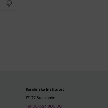
No
Karolinska Institutet
171 77 Stockholm
Tel: 08-524 800 00