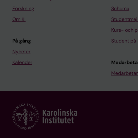
Forskning
Schema
Om KI
Studentmej
Kurs- och 
På gång
Student på 
Nyheter
Kalender
Medarbeta
Medarbetar