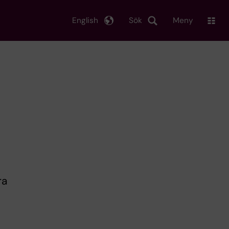
English
Sök
Meny
ra