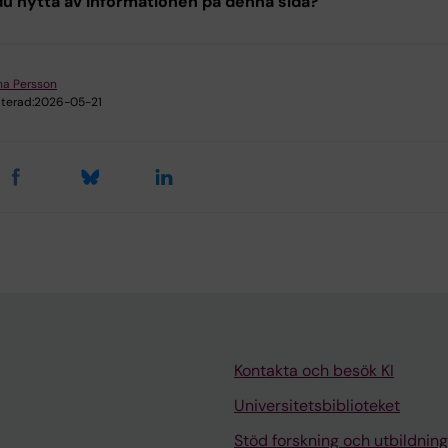
u nytta av informationen på denna sida?
a Persson
terad:
2026-05-21
Kontakta och besök KI
Universitetsbiblioteket
Stöd forskning och utbildning