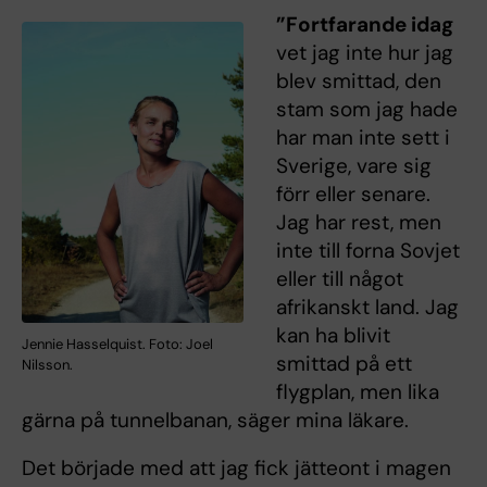
”Fortfarande idag
vet jag inte hur jag
blev smittad, den
stam som jag hade
har man inte sett i
Sverige, vare sig
förr eller senare.
Jag har rest, men
inte till forna Sovjet
eller till något
afrikanskt land. Jag
kan ha blivit
Jennie Hasselquist. Foto: Joel
smittad på ett
Nilsson.
flygplan, men lika
gärna på tunnelbanan, säger mina läkare.
Det började med att jag fick jätteont i magen