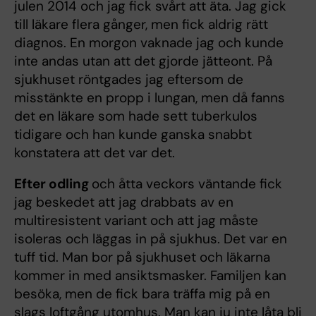
julen 2014 och jag fick svårt att äta. Jag gick
till läkare flera gånger, men fick aldrig rätt
diagnos. En morgon vaknade jag och kunde
inte andas utan att det gjorde jätteont. På
sjukhuset röntgades jag eftersom de
misstänkte en propp i lungan, men då fanns
det en läkare som hade sett tuberkulos
tidigare och han kunde ganska snabbt
konstatera att det var det.
Efter odling
och åtta veckors väntande fick
jag beskedet att jag drabbats av en
multiresistent variant och att jag måste
isoleras och läggas in på sjukhus. Det var en
tuff tid. Man bor på sjukhuset och läkarna
kommer in med ansiktsmasker. Familjen kan
besöka, men de fick bara träffa mig på en
slags loftgång utomhus. Man kan ju inte låta bli