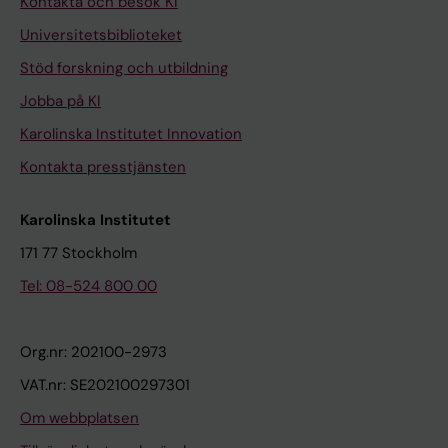
Kontakta och besök KI
Universitetsbiblioteket
Stöd forskning och utbildning
Jobba på KI
Karolinska Institutet Innovation
Kontakta presstjänsten
Karolinska Institutet
171 77 Stockholm
Tel: 08-524 800 00
Org.nr: 202100-2973
VAT.nr: SE202100297301
Om webbplatsen