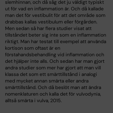
slemhinnan, och då såg det ju väldigt typiskt
ut för vad en inflammation är. Och då kallade
man det för vestibulit för att det område som
drabbas kallas vestibulum eller förgården.
Men sedan så har flera studier visat att
tillståndet beter sig inte som en inflammation
riktigt. Man har testat till exempel att använda
kortison som oftast är en
förstahandsbehandling vid inflammation och
det hjälper inte alls. Och sedan har man gjort
andra studier som mer har gjort att man vill
klassa det som ett smärttillstånd i analogi
med mycket annan smärta eller andra
smärttillstånd. Och då beslöt man att ändra
nomenklaturen och kalla det för vulvodynia,
alltså smärta i vulva, 2015.