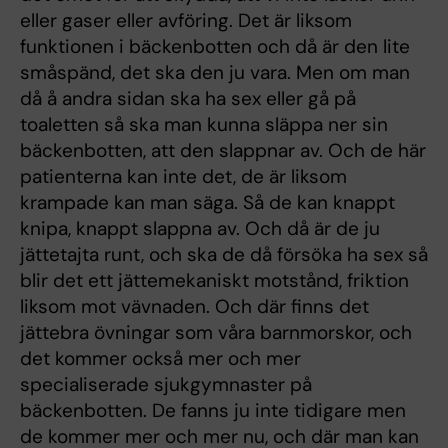
eller gaser eller avföring. Det är liksom
funktionen i bäckenbotten och då är den lite
småspänd, det ska den ju vara. Men om man
då å andra sidan ska ha sex eller gå på
toaletten så ska man kunna släppa ner sin
bäckenbotten, att den slappnar av. Och de här
patienterna kan inte det, de är liksom
krampade kan man säga. Så de kan knappt
knipa, knappt slappna av. Och då är de ju
jättetajta runt, och ska de då försöka ha sex så
blir det ett jättemekaniskt motstånd, friktion
liksom mot vävnaden. Och där finns det
jättebra övningar som våra barnmorskor, och
det kommer också mer och mer
specialiserade sjukgymnaster på
bäckenbotten. De fanns ju inte tidigare men
de kommer mer och mer nu, och där man kan