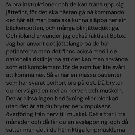
få bra instruktioner och de kan träna upp sig
jättefint, för det ska nästan gå på kommando
det här att man bara ska kunna släppa ner sin
bäckenbotten, och många blir jätteduktiga.
Och ibland använder jag också faktiskt Botox.
Jag har använt det jättelänge på de här
patienterna men det finns också med i de
nationella riktlinjerna att det kan man använda
som ett komplement för de som har lite svårt
att komma ner. Så vi har en massa patienter
som har svarat oerhört bra på det. Då bryter
du nervsignalen mellan nerven och muskeln.
Det är alltså ingen bedövning eller blockad
utan det är att du bryter nervimpulsens
överföring från nerv till muskel. Det sitter i tre
månader och då får du en avslappning, och då
sätter man det i de här riktiga knipmusklerna