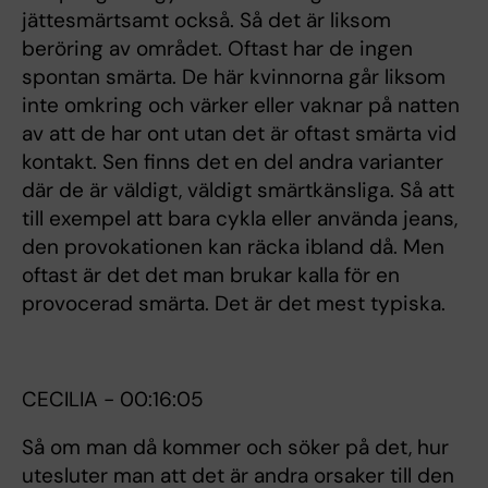
jättesmärtsamt också. Så det är liksom
beröring av området. Oftast har de ingen
spontan smärta. De här kvinnorna går liksom
inte omkring och värker eller vaknar på natten
av att de har ont utan det är oftast smärta vid
kontakt. Sen finns det en del andra varianter
där de är väldigt, väldigt smärtkänsliga. Så att
till exempel att bara cykla eller använda jeans,
den provokationen kan räcka ibland då. Men
oftast är det det man brukar kalla för en
provocerad smärta. Det är det mest typiska.
CECILIA - 00:16:05
Så om man då kommer och söker på det, hur
utesluter man att det är andra orsaker till den