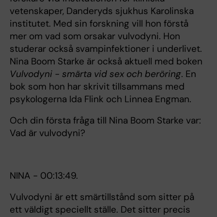
vetenskaper, Danderyds sjukhus Karolinska
institutet. Med sin forskning vill hon förstå
mer om vad som orsakar vulvodyni. Hon
studerar också svampinfektioner i underlivet.
Nina Boom Starke är också aktuell med boken
Vulvodyni - smärta vid sex och beröring
. En
bok som hon har skrivit tillsammans med
psykologerna Ida Flink och Linnea Engman.
Och din första fråga till Nina Boom Starke var:
Vad är vulvodyni?
NINA - 00:13:49.
Vulvodyni är ett smärtillstånd som sitter på
ett väldigt speciellt ställe. Det sitter precis