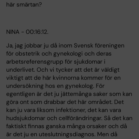
här smärtan?
NINA - 00:16:12.
Ja, jag jobbar ju då inom Svensk föreningen
för obstetrik och gynekologi och deras
arbetsreferensgrupp för sjukdomar i
underlivet. Och vi tycker att det är väldigt
viktigt att de här kvinnorna kommer för en
undersökning hos en gynekolog. För
egentligen är det ju jättemånga saker som kan
göra ont som drabbar det här området. Det
kan ju vara liksom infektioner, det kan vara
hudsjukdomar och cellförändringar. Så det kan
faktiskt finnas ganska många orsaker och då
är det ju en uteslutningsdiagnos. Men då