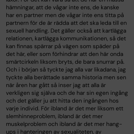
hämningar, att de vågar inte ens, de kanske
har en partner men de vågar inte ens titta på
partnern för de är rädda att det ska leda till en
sexuell handling. Det gäller också att kartlägga
relationen, kartlägga kommunikationen, så det
kan finnas spärrar på vägen som späder på
det här, eller som förhindrar att den här onda
smärtcirkeln liksom bryts, de bara snurrar på.
Och i början så tyckte jag alla var likadana, jag
tyckte alla berättade samma historia men sen
när åren har gått så inser jag att alla är
verkligen sig själva och de har sin egen ingång
och det gäller ju att hitta den ingången hos
varje individ. För ibland är det mer liksom ett
slemhinneproblem, ibland är det mer
muskelproblem och ibland är det mer hang-
ups i hanteringen av sexualiteten, av