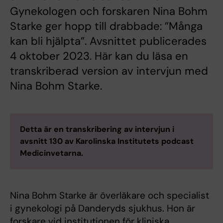
Gynekologen och forskaren Nina Bohm
Starke ger hopp till drabbade: ”Många
kan bli hjälpta”. Avsnittet publicerades
4 oktober 2023. Här kan du läsa en
transkriberad version av intervjun med
Nina Bohm Starke.
Detta är en transkribering av intervjun i
avsnitt 130 av Karolinska Institutets podcast
Medicinvetarna.
Nina Bohm Starke är överläkare och specialist
i gynekologi på Danderyds sjukhus. Hon är
forskare vid institutionen för kliniska