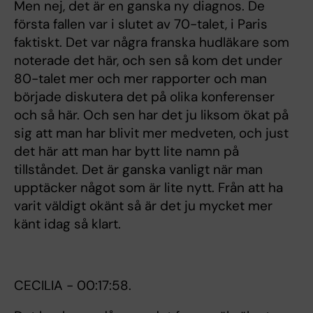
Men nej, det är en ganska ny diagnos. De
första fallen var i slutet av 70-talet, i Paris
faktiskt. Det var några franska hudläkare som
noterade det här, och sen så kom det under
80-talet mer och mer rapporter och man
började diskutera det på olika konferenser
och så här. Och sen har det ju liksom ökat på
sig att man har blivit mer medveten, och just
det här att man har bytt lite namn på
tillståndet. Det är ganska vanligt när man
upptäcker något som är lite nytt. Från att ha
varit väldigt okänt så är det ju mycket mer
känt idag så klart.
CECILIA - 00:17:58.