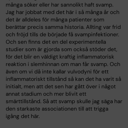
många söker eller har sannolikt haft svamp.
Jag har jobbat med det här i så många år och
det är alldeles för många patienter som
berättar precis samma historia. Allting var frid
och fröjd tills de började få svampinfektioner.
Och sen finns det en del experimentella
studier som är gjorda som också stöder det,
för det blir en väldigt kraftig inflammatorisk
reaktion i slemhinnan om man får svamp. Och
även om vi då inte kallar vulvodyni för ett
inflammatoriskt tillstånd så kan det ha varit så
initialt, men att det sen har gått över i något
annat stadium och mer blivit ett
smärttillstånd. Så att svamp skulle jag säga har
den starkaste associationen till att trigga
igång det här.