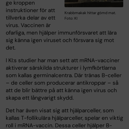
ge kroppen
instruktioner för att
Krabbmakak hittar gömd mat.
tillverka delar av ett
Foto: KI
virus. Vaccinen är
ofarliga, men hjälper immunförsvaret att lära
sig känna igen viruset och försvara sig mot
det.
I KI:s studier har man sett att mRNA-vacciner
aktiverar särskilda strukturer i lymfkörtlarna
som kallas germinalcentra. Där tränas B-celler
– de celler som producerar antikroppar – så
att de blir bättre på att känna igen virus och
skapa ett långvarigt skydd.
Det har även visat sig att hjälparceller, som
kallas T-follikulära hjälparceller, spelar en viktig
roll i mRNA-vaccin. Dessa celler hjälper B-