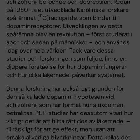
schizofreni, beroende och depression. Redan
på 1980-talet utvecklade Karolinska forskare
11
spårämnet [
C]raclopride, som binder till
dopaminreceptorer. Utvecklingen av detta
spårämne blev en revolution – först studerat i
apor och sedan på människor – och används
idag över hela världen. Tack vare dessa
studier och forskningen som följde, finns en
djupare förståelse för hur dopamin fungerar
och hur olika läkemedel påverkar systemet.
Denna forskning har också lagt grunden för
den så kallade dopamin-hypotesen vid
schizofreni, som har format hur sjukdomen
betraktas. PET-studier har dessutom visat hur
viktigt det är att hitta rätt dos av läkemedel –
tillräckligt för att ge effekt, men utan att
orsaka allvarliga biverkningar. Detta kallas det