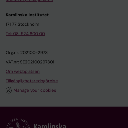
Karolinska Institutet
171 77 Stockholm
Tel: 08-524 800 00
Org.nr: 202100-2973
VAT.nr: SE202100297301
Om webbplatsen
Tillgänglighetsredogörelse
Manage your cookies