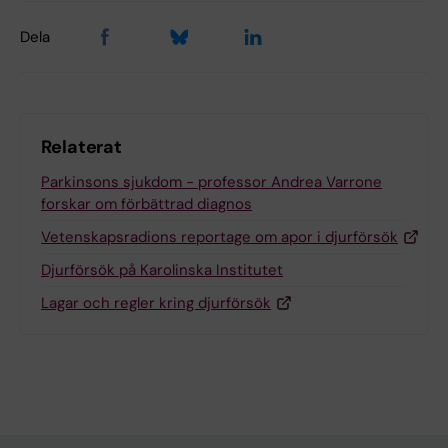
Dela
Relaterat
Parkinsons sjukdom - professor Andrea Varrone
forskar om förbättrad diagnos
Vetenskapsradions reportage om apor i djurförsök
Djurförsök på Karolinska Institutet
Lagar och regler kring djurförsök