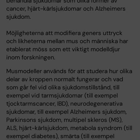
behandla sjukdomar som olika former av
cancer, hjärt-kärlsjukdomar och Alzheimers
sjukdom.
Möjligheterna att modifiera geners uttryck
och likheterna mellan mus och människa har
etablerat möss som ett viktigt modelldjur
inom forskningen.
Musmodeller används för att studera hur olika
delar av kroppen normalt fungerar och vad
som går fel vid olika sjukdomstillstånd, till
exempel vid tarmsjukdomar (till exempel
tjocktarmscancer, IBD), neurodegenerativa
sjukdomar, till exempel Alzheimers sjukdom,
Parkinsons sjukdom, multipel skleros (MS),
ALS, hjärt-kärlsjukdom, metabola syndrom (till
exempel diabetes), smärta (till exempel