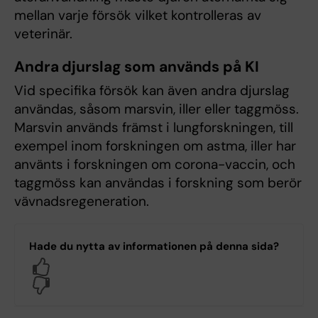
mellan varje försök vilket kontrolleras av
veterinär.
Andra djurslag som används på KI
Vid specifika försök kan även andra djurslag
användas, såsom marsvin, iller eller taggmöss.
Marsvin används främst i lungforskningen, till
exempel inom forskningen om astma, iller har
använts i forskningen om corona-vaccin, och
taggmöss kan användas i forskning som berör
vävnadsregeneration.
Hade du nytta av informationen på denna sida?
Yes
No