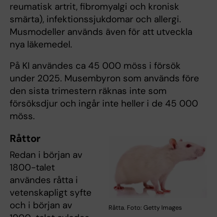
reumatisk artrit, fibromyalgi och kronisk
smärta), infektionssjukdomar och allergi.
Musmodeller används även för att utveckla
nya läkemedel.
På KI användes ca 45 000 möss i försök
under 2025. Musembyron som används före
den sista trimestern räknas inte som
försöksdjur och ingår inte heller i de 45 000
möss.
Råttor
Redan i början av
1800-talet
användes råtta i
vetenskapligt syfte
och i början av
Råtta. Foto: Getty Images