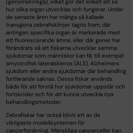
(genomskinliga), vilket gör det enkelt att se
hur olika organ utvecklas och fungerar. Under
de senaste åren har många så kallade
transgena zebrafisklinjer tagits fram, där
antingen specifika organ är markerade med
ett fluorescerande ämne, eller där gener har
förändrats så att fiskarna utvecklar samma
sjukdomar som människor kan få; till exempel
amyotrofisk lateralskleros (ALS), Alzheimers
sjukdom eller andra sjukdomar där behandling
fortfarande saknas. Dessa fiskar används
både för att förstå hur sjukdomar uppstår och
fortskrider och för att kunna utveckla nya
behandlingsmetoder.
Zebrafiskar har också blivit ett av de
viktigaste modellsystemen för
cancerforskning. Mänskliga cancerceller kan