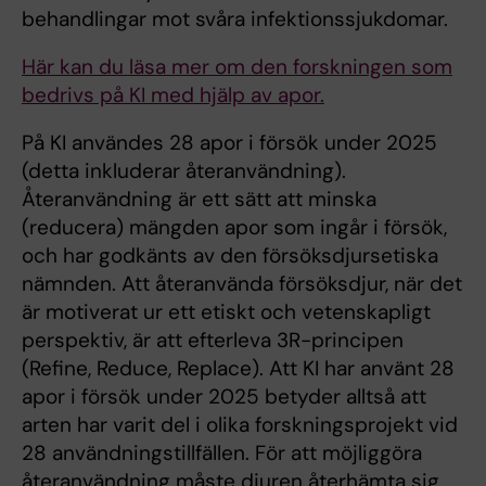
behandlingar mot svåra infektionssjukdomar.
Här kan du läsa mer om den forskningen som
bedrivs på KI med hjälp av apor.
På KI användes 28 apor i försök under 2025
(detta inkluderar återanvändning).
Återanvändning är ett sätt att minska
(reducera) mängden apor som ingår i försök,
och har godkänts av den försöksdjursetiska
nämnden. Att återanvända försöksdjur, när det
är motiverat ur ett etiskt och vetenskapligt
perspektiv, är att efterleva 3R-principen
(Refine, Reduce, Replace). Att KI har använt 28
apor i försök under 2025 betyder alltså att
arten har varit del i olika forskningsprojekt vid
28 användningstillfällen. För att möjliggöra
återanvändning måste djuren återhämta sig