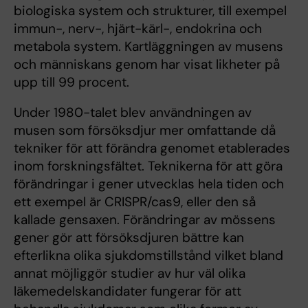
biologiska system och strukturer, till exempel
immun-, nerv-, hjärt-kärl-, endokrina och
metabola system. Kartläggningen av musens
och människans genom har visat likheter på
upp till 99 procent.
Under 1980-talet blev användningen av
musen som försöksdjur mer omfattande då
tekniker för att förändra genomet etablerades
inom forskningsfältet. Teknikerna för att göra
förändringar i gener utvecklas hela tiden och
ett exempel är CRISPR/cas9, eller den så
kallade gensaxen. Förändringar av mössens
gener gör att försöksdjuren bättre kan
efterlikna olika sjukdomstillstånd vilket bland
annat möjliggör studier av hur väl olika
läkemedelskandidater fungerar för att