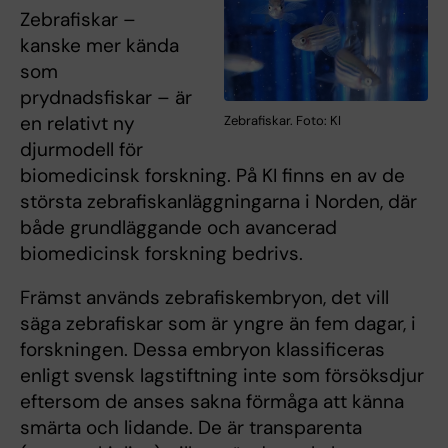
Zebrafiskar –
kanske mer kända
som
prydnadsfiskar – är
en relativt ny
Zebrafiskar. Foto: KI
djurmodell för
biomedicinsk forskning. På KI finns en av de
största zebrafiskanläggningarna i Norden, där
både grundläggande och avancerad
biomedicinsk forskning bedrivs.
Främst används zebrafiskembryon, det vill
säga zebrafiskar som är yngre än fem dagar, i
forskningen. Dessa embryon klassificeras
enligt svensk lagstiftning inte som försöksdjur
eftersom de anses sakna förmåga att känna
smärta och lidande. De är transparenta