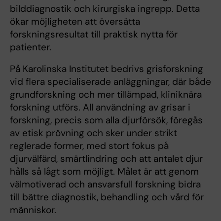
bilddiagnostik och kirurgiska ingrepp. Detta
ökar möjligheten att översätta
forskningsresultat till praktisk nytta för
patienter.
På Karolinska Institutet bedrivs grisforskning
vid flera specialiserade anläggningar, där både
grundforskning och mer tillämpad, kliniknära
forskning utförs. All användning av grisar i
forskning, precis som alla djurförsök, föregås
av etisk prövning och sker under strikt
reglerade former, med stort fokus på
djurvälfärd, smärtlindring och att antalet djur
hålls så lågt som möjligt. Målet är att genom
välmotiverad och ansvarsfull forskning bidra
till bättre diagnostik, behandling och vård för
människor.