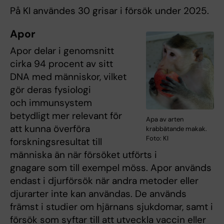
På KI användes 30 grisar i försök under 2025.
Apor
Apor delar i genomsnitt
cirka 94 procent av sitt
DNA med människor, vilket
gör deras fysiologi
och immunsystem
betydligt mer relevant för
Apa av arten
att kunna överföra
krabbätande makak.
Foto: KI
forskningsresultat till
människa än när försöket utförts i
gnagare som till exempel möss. Apor används
endast i djurförsök när andra metoder eller
djurarter inte kan användas. De används
främst i studier om hjärnans sjukdomar, samt i
försök som syftar till att utveckla vaccin eller