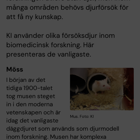
många områden behövs djurförsök för
att få ny kunskap.
KI använder olika försöksdjur inom
biomedicinsk forskning. Här
presenteras de vanligaste.
Möss
I början av det
tidiga 1900-talet
tog musen steget
in i den moderna
vetenskapen och är
Mus. Foto: KI
idag det vanligaste
däggdjuret som används som djurmodell
inom forskning. Musen har komplexa