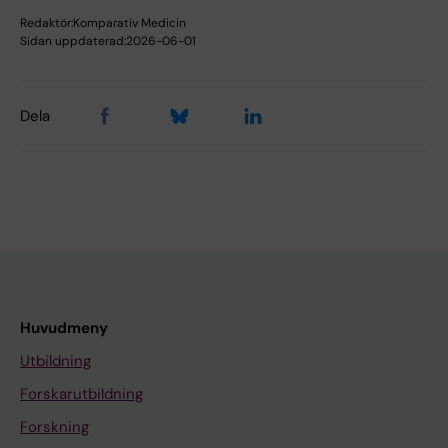
Redaktör:
Komparativ Medicin
Sidan uppdaterad:
2026-06-01
Dela
Huvudmeny
Utbildning
Forskarutbildning
Forskning