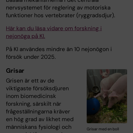
nervsystemet för reglering av motoriska
funktioner hos vertebrater (ryggradsdjur).
Här kan du läsa vidare om forskning i
nejonöga på KI.
På KI användes mindre än 10 nejonögon i
försök under 2025.
Grisar
Grisen är ett av de
viktigaste försöksdjuren
inom biomedicinsk
forskning, särskilt när
frågeställningarna kräver
en hög grad av likhet med
människans fysiologi och
Grisar med en boll