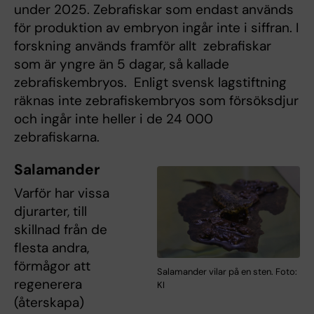
under 2025. Zebrafiskar som endast används
för produktion av embryon ingår inte i siffran. I
forskning används framför allt zebrafiskar
som är yngre än 5 dagar, så kallade
zebrafiskembryos. Enligt svensk lagstiftning
räknas inte zebrafiskembryos som försöksdjur
och ingår inte heller i de 24 000
zebrafiskarna.
Salamander
Varför har vissa
djurarter, till
skillnad från de
flesta andra,
förmågor att
Salamander vilar på en sten. Foto:
regenerera
KI
(återskapa)