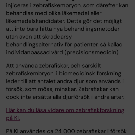
injiceras i zebrafiskembryon, som därefter kan
behandlas med olika läkemedel eller
läkemedelskandidater. Detta gör det möjligt
att inte bara hitta nya behandlingsmetoder
utan även att skräddarsy
behandlingsalternativ för patienter, så kallad
individanpassad vård (precisionsmedicin).
Att använda zebrafiskar, och särskilt
zebrafiskembryon, i biomedicinsk forskning
leder till att antalet andra djur som används i
försök, som möss, minskar. Zebrafiskar kan
dock inte ersätta alla djurförsök i andra arter.
Här kan du läsa vidare om zebrafiskforskning
på KI.
På KI användes ca 24 000 zebrafiskar i försök