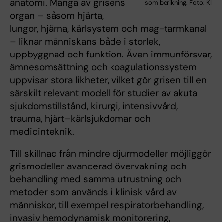
anatomi. Många av grisens
som berikning. Foto: KI
organ – såsom hjärta,
lungor, hjärna, kärlsystem och mag-tarmkanal
– liknar människans både i storlek,
uppbyggnad och funktion. Även immunförsvar,
ämnesomsättning och koagulationssystem
uppvisar stora likheter, vilket gör grisen till en
särskilt relevant modell för studier av akuta
sjukdomstillstånd, kirurgi, intensivvård,
trauma, hjärt–kärlsjukdomar och
medicinteknik.
Till skillnad från mindre djurmodeller möjliggör
grismodeller avancerad övervakning och
behandling med samma utrustning och
metoder som används i klinisk vård av
människor, till exempel respiratorbehandling,
invasiv hemodynamisk monitorering,