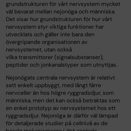
grundstrukturen för vårt nervsystem mycket
väl bevarat mellan nejonöga och människa.
Det visar hur grundstrukturen för hur vårt
nervsystem styr viktiga funktioner har
utvecklats och gäller inte bara den
övergripande organisationen av
nervsystemet, utan också
vilka transmittorer (signalsubstanser),
peptider och jonkanalstyper som utnyttjas.
Nejonögats centrala nervsystem är relativt
sett enkelt uppbyggt, med långt färre
nervceller än hos högre ryggradsdjur, som
människa, men det kan också betraktas som
en enkel prototyp av nervsystemet hos ett
ryggradsdjur. Nejonöga är därför väl lämpad
för detaljerade studier på cellnivå av de
basala mekanismerna i det centrala