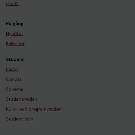
Om KI
På gång
Nyheter
Kalender
Student
Ladok
Canvas
Schema
Studentmejlen
Kurs- och programwebbar
Student på KI