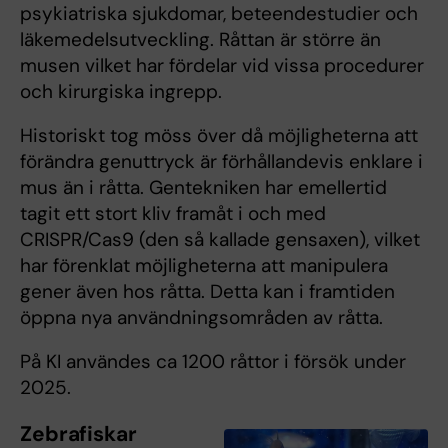
psykiatriska sjukdomar, beteendestudier och
läkemedelsutveckling. Råttan är större än
musen vilket har fördelar vid vissa procedurer
och kirurgiska ingrepp.
Historiskt tog möss över då möjligheterna att
förändra genuttryck är förhållandevis enklare i
mus än i råtta. Gentekniken har emellertid
tagit ett stort kliv framåt i och med
CRISPR/Cas9 (den så kallade gensaxen), vilket
har förenklat möjligheterna att manipulera
gener även hos råtta. Detta kan i framtiden
öppna nya användningsområden av råtta.
På KI användes ca 1200 råttor i försök under
2025.
Zebrafiskar