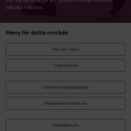
kan samarbeta för att sjukskrivna kan komma
tillbaka i arbete.
Meny för detta område
Mål och vision
Organisation
Centrala kunskapsluckor
Medverkande forskare
Samhällsnytta