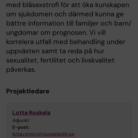
med blåsexstrofi för att öka kunskapen
om sjukdomen och därmed kunna ge
bättre information till familjer och barn/
ungdomar om prognosen. Vi vill
korrelera utfall med behandling under
uppväxten samt ta reda på hur
sexualitet, fertilitet och livskvalitet
påverkas.
Projektledare
Lotta Koskela
Adjunkt
E-post:
lotta.renstrom.koskela@ki.se