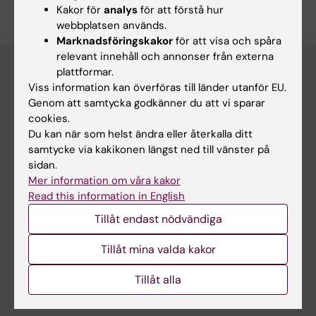
Kakor för
analys
för att förstå hur
webbplatsen används.
Marknadsföringskakor
för att visa och spåra
relevant innehåll och annonser från externa
plattformar.
Viss information kan överföras till länder utanför EU.
Huvudmeny
Genom att samtycka godkänner du att vi sparar
cookies.
Utbildning
Du kan när som helst ändra eller återkalla ditt
Forskarutbildning
samtycke via kakikonen längst ned till vänster på
sidan.
Forskning
Mer information om våra kakor
Om KI
Read this information in English
Tillåt endast nödvändiga
På gång
Tillåt mina valda kakor
Nyheter
Tillåt alla
Kalender