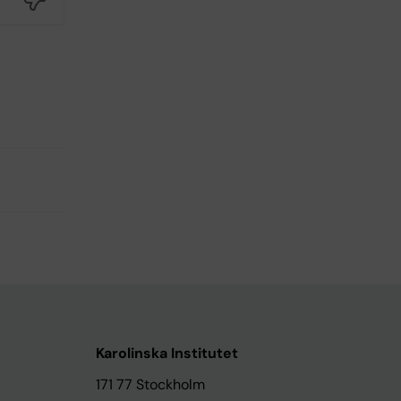
Karolinska Institutet
171 77 Stockholm