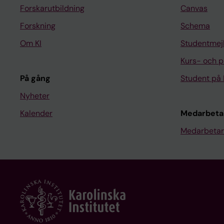
Forskarutbildning
Canvas
Forskning
Schema
Om KI
Studentmej
Kurs- och 
På gång
Student på 
Nyheter
Kalender
Medarbeta
Medarbetar