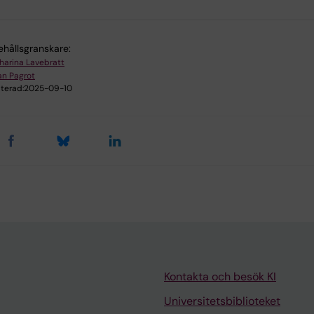
ehållsgranskare:
harina Lavebratt
ian Pagrot
terad:
2025-09-10
Kontakta och besök KI
Universitetsbiblioteket