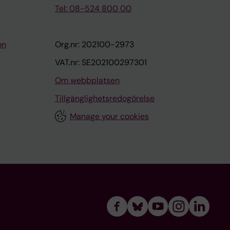
Tel: 08-524 800 00
on
Org.nr: 202100-2973
VAT.nr: SE202100297301
Om webbplatsen
Tillgänglighetsredogörelse
Manage your cookies