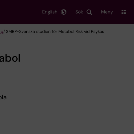
English
Sök
Meny
pp
/ SMRP-Svenska studien för Metabol Risk vid Psykos
abol
ola