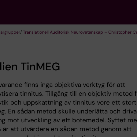
kargrupper
/
Translationell Auditorisk Neurovetenskap – Christopher 
dien TinMEG
varande finns inga objektiva verktyg för att
tisera tinnitus. Tillgång till en objektiv metod 
tik och uppskattning av tinnitus vore ett stort
g. En sådan metod skulle underlätta och driva
ng mot utveckling av ett botemedel. Syftet m
 är att utvärdera en sådan metod genom att