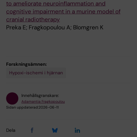
to ameliorate neuroinflammation and
cognitive impairment in a murine model of
cranial radiotherapy
Preka E; Fragkopoulou A; Blomgren K
Forskningsämnen:
Hypoxi-ischemi i hjärnan
Innehållsgranskare:
Adamantia Fragkopoulou
Sidan uppdaterad:
2026-06-11
Dela