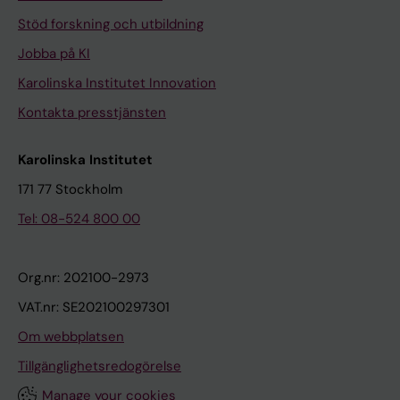
Stöd forskning och utbildning
Jobba på KI
Karolinska Institutet Innovation
Kontakta presstjänsten
Karolinska Institutet
171 77 Stockholm
Tel: 08-524 800 00
Org.nr: 202100-2973
VAT.nr: SE202100297301
Om webbplatsen
Tillgänglighetsredogörelse
Manage your cookies