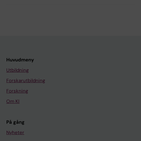
Huvudmeny
Utbildning
Forskarutbildning
Forskning
Om KI
På gång
Nyheter