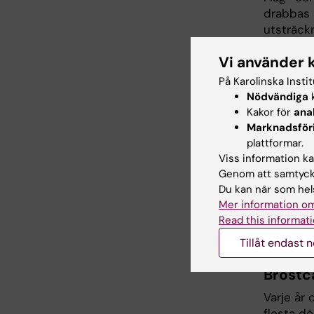
drabbas a
utsträck
300.000 
Vi använder 
barnliv s
förebygg
På Karolinska Insti
Nödvändiga
k
Den först
Kakor för
ana
Dr Mary 
Marknadsför
De barnki
plattformar.
kirurgisk
Viss information kan
barn i en
Genom att samtycka
vård unde
Du kan när som hels
barn kom
Mer information om
intervent
Read this informati
barnkiru
Tillåt endast 
Bröstc
Varje år 
flesta dö