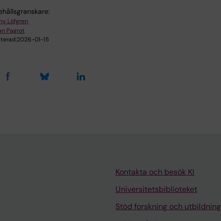
ehållsgranskare:
ny Löfgren
ian Pagrot
terad:
2026-01-15
Kontakta och besök KI
Universitetsbiblioteket
Stöd forskning och utbildning