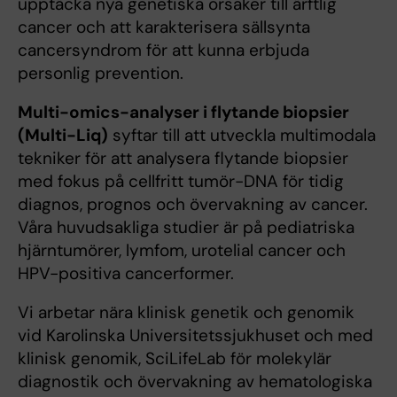
upptäcka nya genetiska orsaker till ärftlig
cancer och att karakterisera sällsynta
cancersyndrom för att kunna erbjuda
personlig prevention.
Multi-omics-analyser i flytande biopsier
(Multi-Liq)
syftar till att utveckla multimodala
tekniker för att analysera flytande biopsier
med fokus på cellfritt tumör-DNA för tidig
diagnos, prognos och övervakning av cancer.
Våra huvudsakliga studier är på pediatriska
hjärntumörer, lymfom, urotelial cancer och
HPV-positiva cancerformer.
Vi arbetar nära klinisk genetik och genomik
vid Karolinska Universitetssjukhuset och med
klinisk genomik, SciLifeLab för molekylär
diagnostik och övervakning av hematologiska