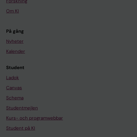
Forskning
Om KI
På gång
Nyheter
Kalender
Student
Ladok
Canvas
Schema
Studentmejlen
Kurs- och programwebbar
Student på KI