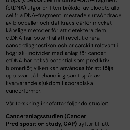
biopsi). Dessa cellfria tumör-DNA-fragment
(ctDNA) utgör en liten bråkdel av blodets alla
cellfria DNA-fragment, mestadels utsöndrade
av blodceller och det krävs därför mycket
känsliga metoder för att detektera dem.
ctDNA har potential att revolutionera
cancerdiagnostiken och är särskilt relevant i
högrisk-individer med anlag för cancer.
ctDNA har också potential som prediktiv
biomarkör, vilken kan användas för att följa
upp svar på behandling samt spår av
kvarvarande sjukdom i sporadiska
cancerformer.
Vår forskning innefattar följande studier:
Canceranlagsstudien (Cancer
Predisposition study, CAP)
syftar till att