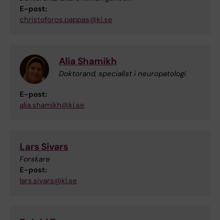
E-post:
christoforos.pappas@ki.se
Alia Shamikh
Doktorand, specialist i neuropatologi
E-post:
alia.shamikh@ki.se
Lars Sivars
Forskare
E-post:
lars.sivars@ki.se