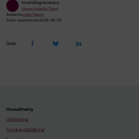
Innehållsgranskare:
Emma Vidette Tham
Redaktör:
Lilian Pagrot
Sidan uppdaterad:
2026-06-02
Dela
Huvudmeny
Utbildning
Forskarutbildning