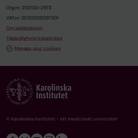
Org.nr: 202100-2973
VAT.nr: SE202100297301
Om webbplatsen
Tillgänglighetsredogörelse
Manage your cookies
© Karolinska Institutet - ett medicinskt universitet