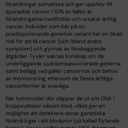
förändringar somatiska och ger upphov till
sporadisk cancer. I 10% av fallen är
förändringarna medfödda och orsakar ärftlig
cancer. Individer som bär på en
predisponerande genetisk variant har en ökad
risk för att få cancer (och ibland andra
symptom) och gynnas av förebyggande
åtgärder. Tyvärr saknas kunskap om de
underliggande sjukdomsassocierade generna
samt belägg vad gäller cancerrisk och behov
av monitorering, eftersom de flesta ärftliga
cancerformer är ovanliga.
När tumörceller dör släpper de ut sitt DNA i
kroppsvätskor såsom blod, vilket ger en
möjlighet att detektera deras genetiska
förändringar i ett blodprov (så kallad flytande