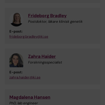
Frideborg Bradley
Postdoktor, läkare klinisk genetik
E-post:
frideborg.bradley@ki.se
Zahra Haider
Forskningsspecialist
E-post:
zahra.haider@ki.se
Magdalena Hansen
PhD, lab engineer