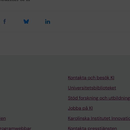
Kontakta och besök KI
Universitetsbiblioteket
Stöd forskning och utbildning
Jobba på KI
len
Karolinska Institutet Innovati
programwebbar
Kontakta presstjänsten