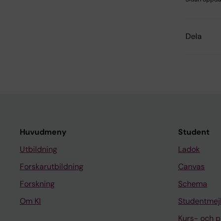
Dela
Huvudmeny
Student
Utbildning
Ladok
Forskarutbildning
Canvas
Forskning
Schema
Om KI
Studentmej
Kurs- och 