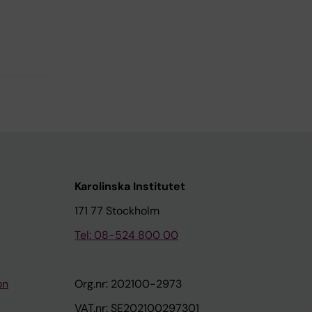
Karolinska Institutet
171 77 Stockholm
Tel: 08-524 800 00
on
Org.nr: 202100-2973
VAT.nr: SE202100297301