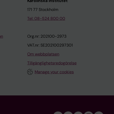
Karolinska Institutet
171 77 Stockholm
Tel: 08-524 800 00
on
Org.nr: 202100-2973
VAT.nr: SE202100297301
Om webbplatsen
Tillgänglighetsredogörelse
Manage your cookies