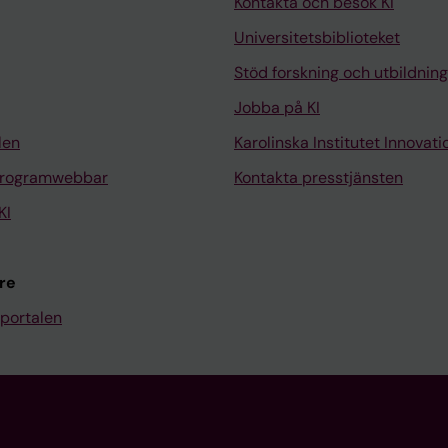
Kontakta och besök KI
Universitetsbiblioteket
Stöd forskning och utbildning
Jobba på KI
len
Karolinska Institutet Innovati
programwebbar
Kontakta presstjänsten
KI
re
portalen