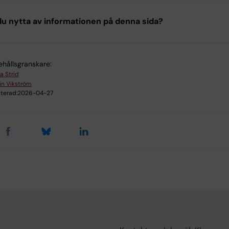
u nytta av informationen på denna sida?
ehållsgranskare:
a Strid
in Vikström
terad:
2026-04-27