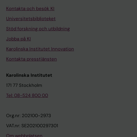
Kontakta och besök KI
Universitetsbiblioteket
Stöd forskning och utbildning
Jobba på KI
Karolinska Institutet Innovation
Kontakta presstjänsten
Karolinska Institutet
171 77 Stockholm
Tel: 08-524 800 00
Org.nr: 202100-2973
VAT.nr: SE202100297301
Om webbplatsen