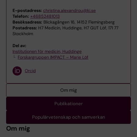
E-postadress:
christina.alexandrou@ki.se
Telefon:
+46852481013
Besöksadress:
Blickagången 16, 14152 Flemingsberg
Postadress:
H7 Medicin, Huddinge, H7 GUT Löf, 171 77
Stockholm
Del av:
Institutionen för medicin, Huddinge
Forskargruppen IMPACT – Marie Löf
Orcid
Om mig
Publikationer
Populärvetenskap och samverkan
Om mig