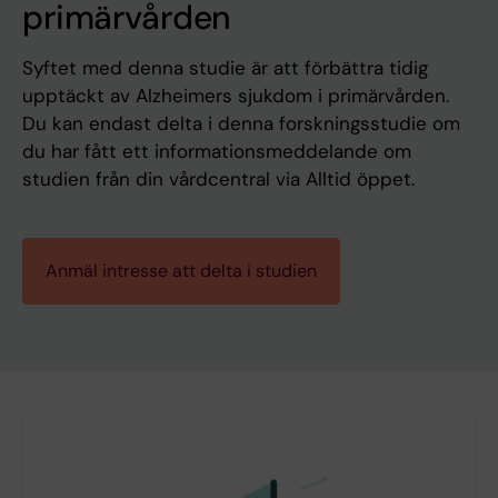
primärvården
Syftet med denna studie är att förbättra tidig
upptäckt av Alzheimers sjukdom i primärvården.
Du kan endast delta i denna forskningsstudie om
du har fått ett informationsmeddelande om
studien från din vårdcentral via Alltid öppet.
Anmäl intresse att delta i studien