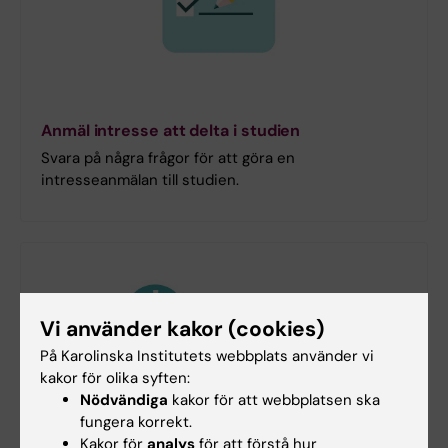
Anmäl intresse att delta i studien
Svara på några frågor för att göra en
intresseanmälan till studien.
Vi använder kakor (cookies)
På Karolinska Institutets webbplats använder vi
kakor för olika syften:
Nödvändiga
kakor för att webbplatsen ska
fungera korrekt.
Kakor för
analys
för att förstå hur