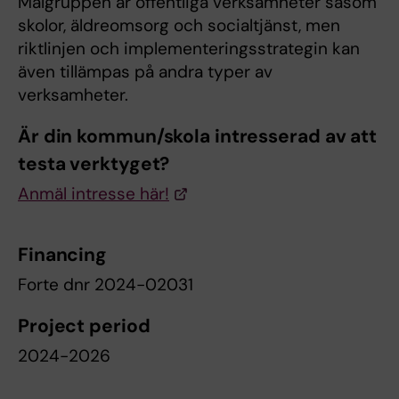
Målgruppen är offentliga verksamheter såsom
skolor, äldreomsorg och socialtjänst, men
riktlinjen och implementeringsstrategin kan
även tillämpas på andra typer av
verksamheter.
Är din kommun/skola intresserad av att
testa verktyget?
Anmäl intresse här!
Financing
Forte dnr 2024-02031
Project period
2024-2026