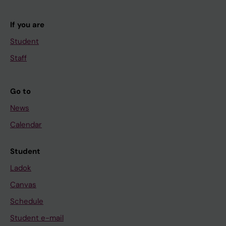
If you are
Student
Staff
Go to
News
Calendar
Student
Ladok
Canvas
Schedule
Student e-mail