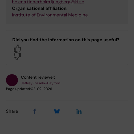
helena.tinnerholm.ljungberg@ki.se
Organisational affiliation:
Institute of Environmental Medicine
Did you find the information on this page useful?
Yes
No
Content reviewer:
Jeffrey Casely-Hayford
Page updated:
02-02-2026
Share