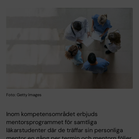
Foto: Getty Images
Inom kompetensområdet erbjuds
mentorsprogrammet för samtliga
läkarstudenter där de träffar sin personliga
mentor en gång per termin och mentorn följer