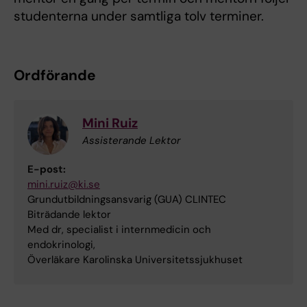
studenterna under samtliga tolv terminer.
Ordförande
Mini Ruiz
Assisterande Lektor
E-post:
mini.ruiz@ki.se
Grundutbildningsansvarig (GUA) CLINTEC
Biträdande lektor
Med dr, specialist i internmedicin och
endokrinologi,
Överläkare Karolinska Universitetssjukhuset