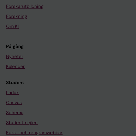
Forskarutbildning
Forskning
Om KI
På gång
Nyheter
Kalender
Student
Ladok
Canvas
Schema
Studentmejlen
Kurs- och programwebbar