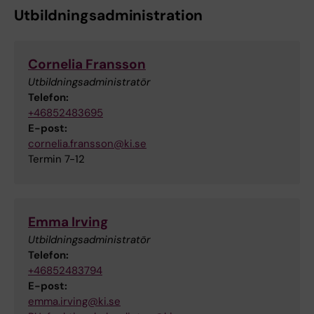
Utbildningsadministration
Cornelia Fransson
Utbildningsadministratör
Telefon:
+46852483695
E-post:
cornelia.fransson@ki.se
Termin 7-12
Emma Irving
Utbildningsadministratör
Telefon:
+46852483794
E-post:
emma.irving@ki.se