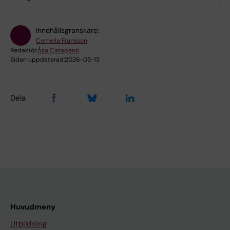
Innehållsgranskare:
Cornelia Fransson
Redaktör:
Åsa Catapano
Sidan uppdaterad:
2026-05-13
Dela
Huvudmeny
Utbildning