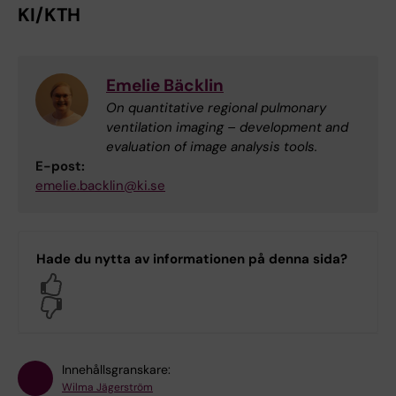
KI/KTH
Emelie Bäcklin
On quantitative regional pulmonary
ventilation imaging – development and
evaluation of image analysis tools.
E-post:
emelie.backlin@ki.se
Hade du nytta av informationen på denna sida?
Yes
No
Innehållsgranskare:
Wilma Jägerström