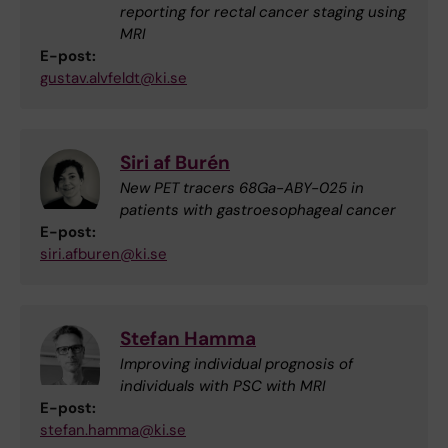
reporting for rectal cancer staging using
MRI
E-post:
gustav.alvfeldt@ki.se
Siri af Burén
New PET tracers 68Ga-ABY-025 in
patients with gastroesophageal cancer
E-post:
siri.afburen@ki.se
Stefan Hamma
Improving individual prognosis of
individuals with PSC with MRI
E-post:
stefan.hamma@ki.se