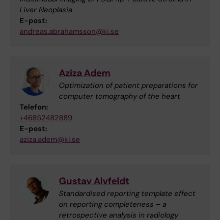
Liver Neoplasia
E-post:
andreas.abrahamsson@ki.se
Aziza Adem
Optimization of patient preparations for
computer tomography of the heart
Telefon:
+46852482889
E-post:
aziza.adem@ki.se
Gustav Alvfeldt
Standardised reporting template effect
on reporting completeness – a
retrospective analysis in radiology