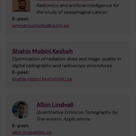
Radiomics and artificial intelligence for
the study of oesophageal cancer
E-post:
emmanouil.koltsakis@ki.se
Shahla Mobini Kesheh
Optimization of radiation dose and image quality in
digital radiography and radioscopy procedures.
E-post:
shahla.mobini.kesheh@ki.se
Albin Lindvall
Quantitative Emission Tomography for
Theranostic Applications
E-post:
albin.lindvall@ki.se