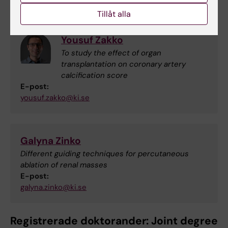
Tillåt alla
Yousuf Zakko
To study the effect of organ
transplantation on coronary artery
calcification score
E-post:
yousuf.zakko@ki.se
Galyna Zinko
Different guiding techniques for percutaneous
ablation of renal masses
E-post:
galyna.zinko@ki.se
Registrerade doktorander: Joint degree