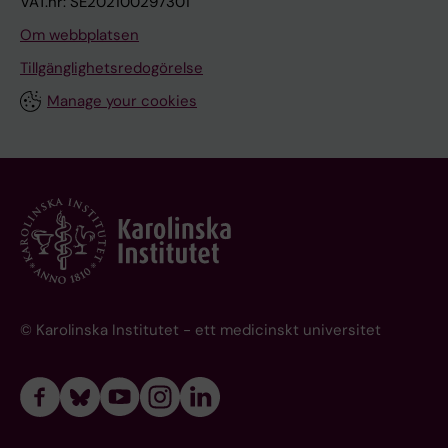
VAT.nr: SE202100297301
Om webbplatsen
Tillgänglighetsredogörelse
Manage your cookies
© Karolinska Institutet - ett medicinskt universitet