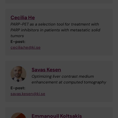
Cecilia He
PARP-PET as a selection tool for treatment with
PARP inhibitors in patients with metastatic solid
tumors
E-post:
cecilia.he@ki.se
Savas Kesen
Optimizing liver contrast medium
enhancement at computed tomography
E-post:
savas.kesen@ki.se
Emmanouil Koltsakis