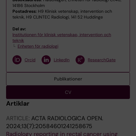
14186 Stockholm
Postadress:
H9 Klinisk vetenskap, intervention och
teknik, H9 CLINTEC Radiologi, 141 52 Huddinge
Del av:
Institutionen för klinisk vetenskap, intervention och
teknik
Enheten för radiologi
Orcid
LinkedIn
ResearchGate
Publikationer
CV
Artiklar
ARTICLE:
ACTA RADIOLOGICA OPEN.
2024;13(7):20584601241258675
Radiology reporting in rectal cancer using