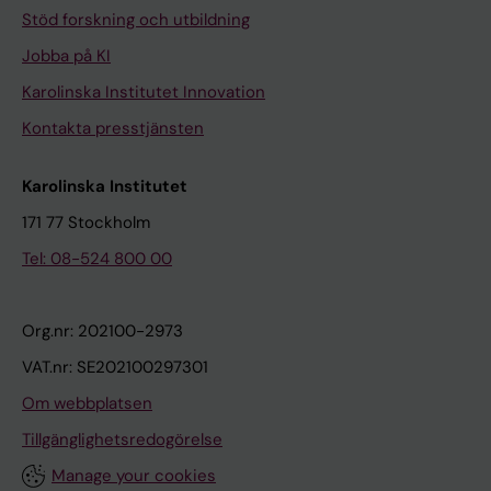
Stöd forskning och utbildning
Jobba på KI
Karolinska Institutet Innovation
Kontakta presstjänsten
Karolinska Institutet
171 77 Stockholm
Tel: 08-524 800 00
Org.nr: 202100-2973
VAT.nr: SE202100297301
Om webbplatsen
Tillgänglighetsredogörelse
Manage your cookies