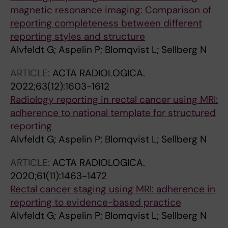
magnetic resonance imaging: Comparison of
reporting completeness between different
reporting styles and structure
Alvfeldt G; Aspelin P; Blomqvist L; Sellberg N
ARTICLE:
ACTA RADIOLOGICA.
2022;63(12):1603-1612
Radiology reporting in rectal cancer using MRI:
adherence to national template for structured
reporting
Alvfeldt G; Aspelin P; Blomqvist L; Sellberg N
ARTICLE:
ACTA RADIOLOGICA.
2020;61(11):1463-1472
Rectal cancer staging using MRI: adherence in
reporting to evidence-based practice
Alvfeldt G; Aspelin P; Blomqvist L; Sellberg N