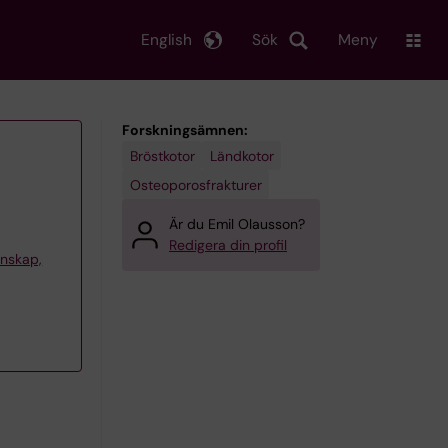
English
Sök
Meny
Forskningsämnen:
Bröstkotor
Ländkotor
Osteoporosfrakturer
Är du Emil Olausson?
Redigera din profil
tenskap,