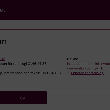
et
on
.se
Del av:
ten för radiologi C1:46, 14186
Institutionen för klinisk ve
intervention och teknik
p, intervention och teknik, H9 CLINTEC
Enheten för radiologi
CV