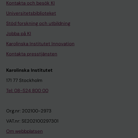
Kontakta och besök KI
Universitetsbiblioteket
Stöd forskning och utbildning
Jobba på KI
Karolinska Institutet Innovation
Kontakta presstjänsten
Karolinska Institutet
171 77 Stockholm
Tel: 08-524 800 00
Org.nr: 202100-2973
VAT.nr: SE202100297301
Om webbplatsen