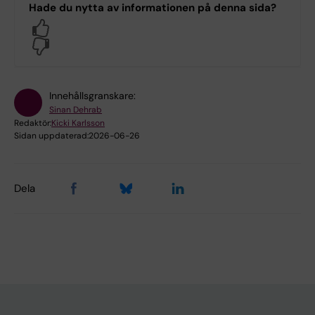
Hade du nytta av informationen på denna sida?
Yes
No
Innehållsgranskare:
Sinan Dehrab
Redaktör:
Kicki Karlsson
Sidan uppdaterad:
2026-06-26
Dela