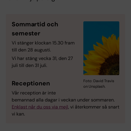
Sommartid och
semester
Vi stänger klockan 15.30 fram
till den 28 augusti.
Vi har stäng vecka 31, den 27
juli till den 31 juli.
Foto: David Travis
Receptionen
on Unsplash.
Vår reception är inte
bemannad alla dagar i veckan under sommaren.
Enklast når du oss via mejl
, vi återkommer så snart
vi kan.