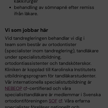
käkkirurger
​behandling av sömnapné efter remiss
ifrån läkare.
Vi som jobbar här
Vid tandregleringen behandlar vi dig i
team som består av ortodontister
(specialister inom tandreglering), tandläkare
under specialistutbildning,
ortodontiassistenter och tandsköterskor.
Kliniken är kopplad till Karolinska Institutets
utbildningsprogram för tandläkarstudenter.
Vår internationella specialistutbildning är
NEBEOP
-certifierad och våra
specialisttandläkare är medlemmar i Svenska
ortodontiföreningen
SOF
. Våra erfarna
specialister föreläser nationellt och