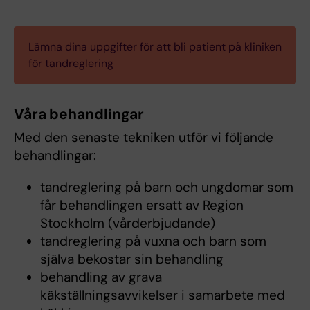
Lämna dina uppgifter för att bli patient på kliniken
för tandreglering
Våra behandlingar
Med den senaste tekniken utför vi följande
behandlingar:
tandreglering på barn och ungdomar som
får behandlingen ersatt av Region
Stockholm (vårderbjudande)
tandreglering på vuxna och barn som
själva bekostar sin behandling
behandling av grava
käkställningsavvikelser i samarbete med