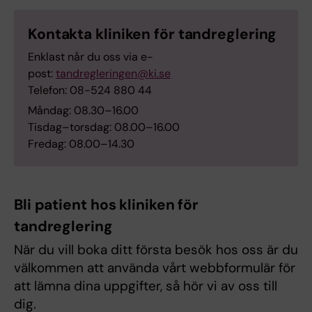
Kontakta kliniken för tandreglering
Enklast når du oss via e-
post:
tandregleringen@ki.se
Telefon: 08-524 880 44
Måndag: 08.30–16.00
Tisdag–torsdag: 08.00–16.00
Fredag: 08.00–14.30
Bli patient hos kliniken för
tandreglering
När du vill boka ditt första besök hos oss är du
välkommen att använda vårt webbformulär för
att lämna dina uppgifter, så hör vi av oss till
dig.