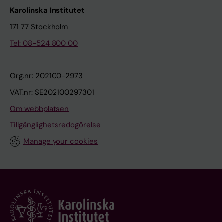
Karolinska Institutet
171 77 Stockholm
Tel: 08-524 800 00
Org.nr: 202100-2973
VAT.nr: SE202100297301
Om webbplatsen
Tillgänglighetsredogörelse
Manage your cookies