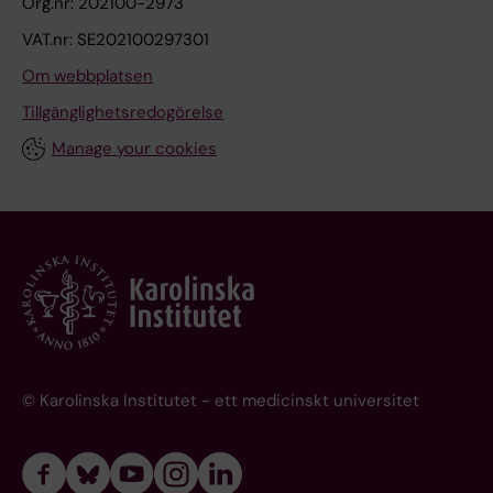
Org.nr: 202100-2973
VAT.nr: SE202100297301
Om webbplatsen
Tillgänglighetsredogörelse
Manage your cookies
© Karolinska Institutet - ett medicinskt universitet