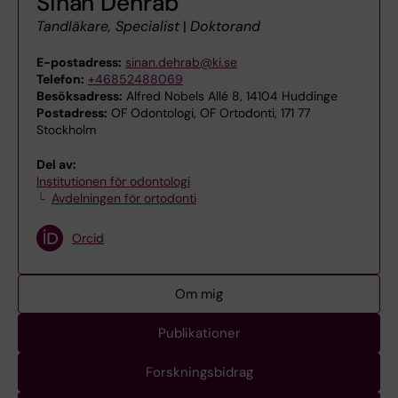
Sinan Dehrab
Tandläkare, Specialist
|
Doktorand
E-postadress:
sinan.dehrab@ki.se
Telefon:
+46852488069
Besöksadress:
Alfred Nobels Allé 8, 14104 Huddinge
Postadress:
OF Odontologi, OF Ortodonti, 171 77
Stockholm
Del av:
Institutionen för odontologi
Avdelningen för ortodonti
Orcid
Om mig
Publikationer
Forskningsbidrag