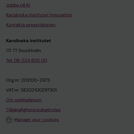
Jobba på KI
Karolinska Institutet Innovation
Kontakta presstjänsten
Karolinska Institutet
171 77 Stockholm
Tel: 08-524 800 00
Org.nr: 202100-2973
VAT.nr: SE202100297301
Om webbplatsen
Tillgänglighetsredogörelse
Manage your cookies