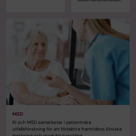
MSD
KI och MSD samarbetar i patientnära
utfallsforskning för att förbättra framtidens kliniska
forskning och produktutveckling.