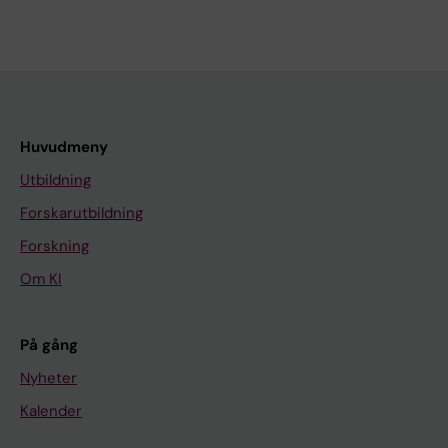
Huvudmeny
Utbildning
Forskarutbildning
Forskning
Om KI
På gång
Nyheter
Kalender