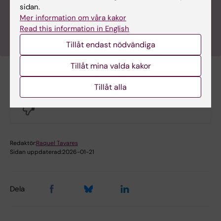
sidan.
vetenskapliga samarbetsprojekt på globalt,
Mer information om våra kakor
regionalt och lokalt nivå tillsammans med KI.
Read this information in English
Tillåt endast nödvändiga
Tillåt mina valda kakor
Hade du nytta av informationen på denna sida?
Tillåt alla
Yes
No
Redaktör:
Raquel Tavares
Sidan uppdaterad:
2026-01-21
Dela