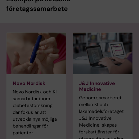
företagssamarbete
Novo Nordisk
J&J Innovative
Medicine
Novo Nordisk och KI
Genom samarbetet
samarbetar inom
mellan KI och
diabetesforskning
läkemedelsföretaget
där fokus är att
J&J Innovative
utveckla nya möjliga
Medicine, skapas
behandlingar för
forskartjänster för
patienter.
observationsstudier.