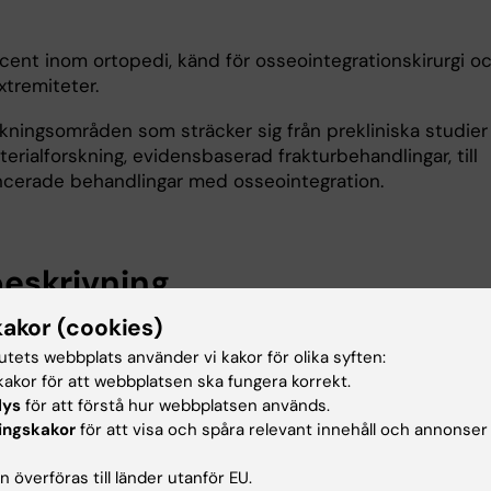
docent inom ortopedi, känd för osseointegrationskirurgi o
xtremiteter.
rskningsområden som sträcker sig från prekliniska studier
erialforskning, evidensbaserad frakturbehandlingar, till
ncerade behandlingar med osseointegration.
eskrivning
kakor (cookies)
drande och bioaktiva ämnen på mesenkymala stamceller
tutets webbplats använder vi kakor för olika syften:
akor för att webbplatsen ska fungera korrekt.
ehandling av ortopediska skador.
lys
för att förstå hur webbplatsen används.
ntegration för rekonstruktion av extremiteter.
ingskakor
för att visa och spåra relevant innehåll och annonser
 överföras till länder utanför EU.