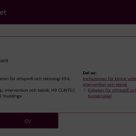
et
ent
Del av:
ten för ortopedi och teknologi K54,
Institutionen för klinisk ve
intervention och teknik
p, intervention och teknik, H9 CLINTEC
Enheten för ortopedi oc
52 Huddinge
bioteknologi
CV