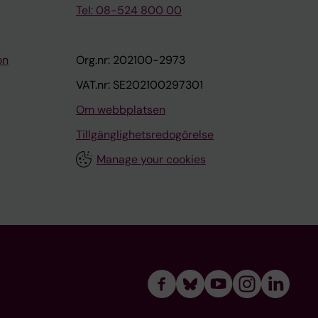
Tel: 08-524 800 00
on
Org.nr: 202100-2973
VAT.nr: SE202100297301
Om webbplatsen
Tillgänglighetsredogörelse
Manage your cookies