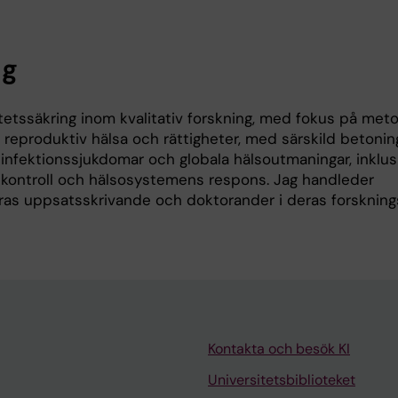
ng
itetssäkring inom kvalitativ forskning, med fokus på met
h reproduktiv hälsa och rättigheter, med särskild betonin
mt infektionssjukdomar och globala hälsoutmaningar, inklus
kontroll och hälso­systemens respons. Jag handleder
ras uppsatsskrivande och doktorander i deras forskning
Kontakta och besök KI
Universitetsbiblioteket