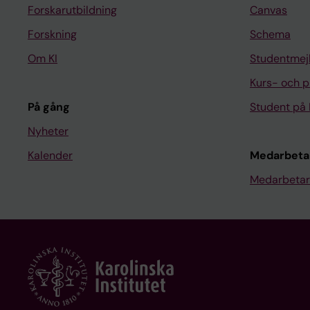
Forskarutbildning
Canvas
Forskning
Schema
Om KI
Studentmej
Kurs- och 
På gång
Student på 
Nyheter
Kalender
Medarbeta
Medarbetar