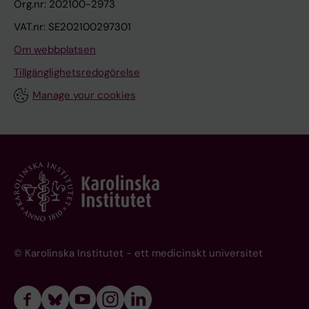
Org.nr: 202100-2973
VAT.nr: SE202100297301
Om webbplatsen
Tillgänglighetsredogörelse
Manage your cookies
© Karolinska Institutet - ett medicinskt universitet