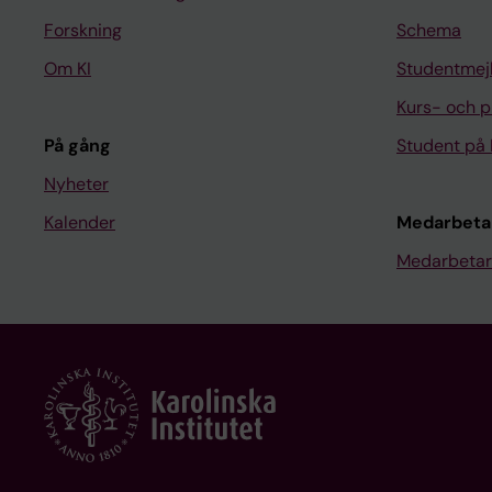
Forskning
Schema
Om KI
Studentmej
Kurs- och 
På gång
Student på 
Nyheter
Kalender
Medarbeta
Medarbetar