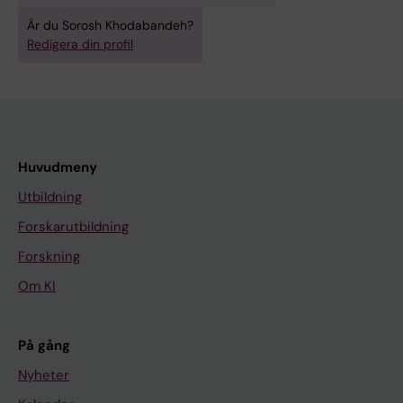
Är du Sorosh Khodabandeh?
Redigera din profil
Huvudmeny
Utbildning
Forskarutbildning
Forskning
Om KI
På gång
Nyheter