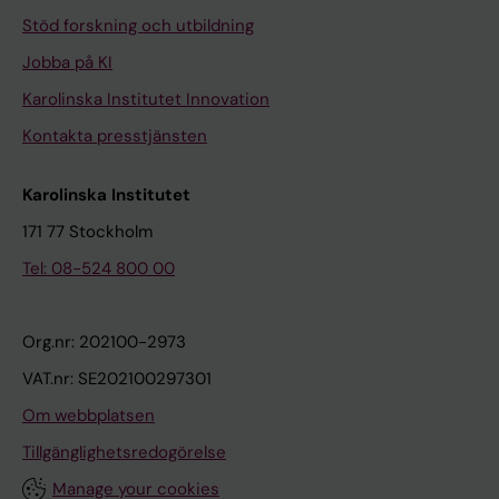
Stöd forskning och utbildning
Jobba på KI
Karolinska Institutet Innovation
Kontakta presstjänsten
Karolinska Institutet
171 77 Stockholm
Tel: 08-524 800 00
Org.nr: 202100-2973
VAT.nr: SE202100297301
Om webbplatsen
Tillgänglighetsredogörelse
Manage your cookies