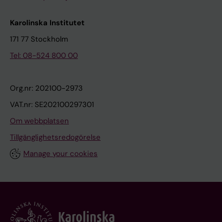
Karolinska Institutet
171 77 Stockholm
Tel: 08-524 800 00
Org.nr: 202100-2973
VAT.nr: SE202100297301
Om webbplatsen
Tillgänglighetsredogörelse
Manage your cookies