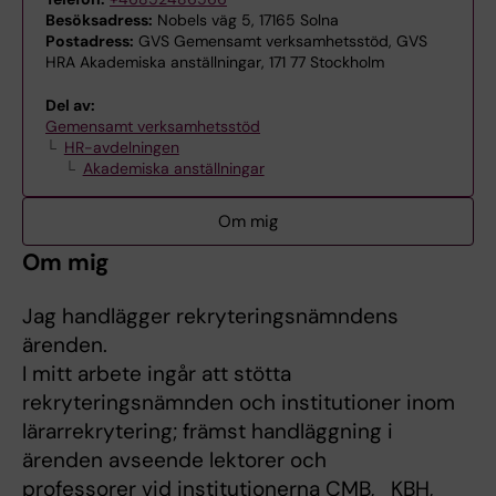
Besöksadress:
Nobels väg 5, 17165 Solna
Postadress:
GVS Gemensamt verksamhetsstöd, GVS
HRA Akademiska anställningar, 171 77 Stockholm
Del av:
Gemensamt verksamhetsstöd
HR-avdelningen
Akademiska anställningar
Om mig
Om mig
Jag handlägger rekryteringsnämndens
ärenden.
I mitt arbete ingår att stötta
rekryteringsnämnden och institutioner inom
lärarrekrytering; främst handläggning i
ärenden avseende lektorer och
professorer vid institutionerna CMB, KBH,