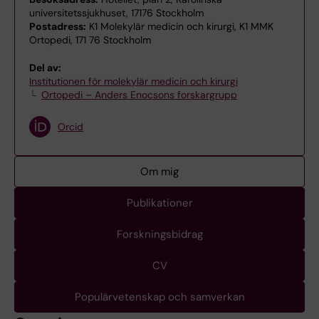
universitetssjukhuset, 17176 Stockholm
Postadress:
K1 Molekylär medicin och kirurgi, K1 MMK
Ortopedi, 171 76 Stockholm
Del av:
Institutionen för molekylär medicin och kirurgi
Ortopedi – Anders Enocsons forskargrupp
Orcid
Om mig
Publikationer
Forskningsbidrag
CV
Populärvetenskap och samverkan