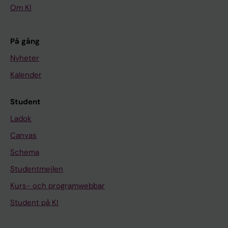
Om KI
På gång
Nyheter
Kalender
Student
Ladok
Canvas
Schema
Studentmejlen
Kurs- och programwebbar
Student på KI