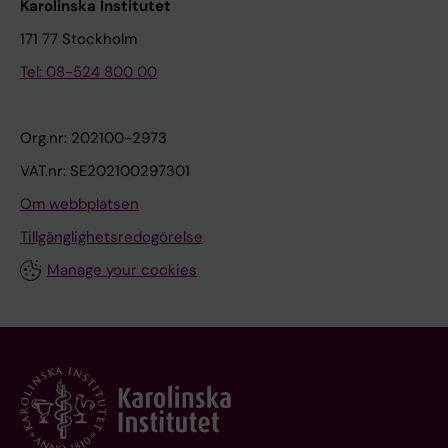
Karolinska Institutet
171 77 Stockholm
Tel: 08-524 800 00
Org.nr: 202100-2973
VAT.nr: SE202100297301
Om webbplatsen
Tillgänglighetsredogörelse
Manage your cookies