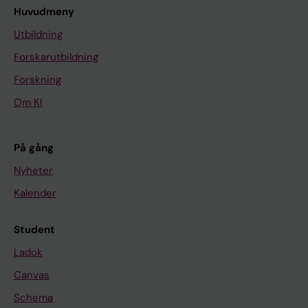
Huvudmeny
Utbildning
Forskarutbildning
Forskning
Om KI
På gång
Nyheter
Kalender
Student
Ladok
Canvas
Schema