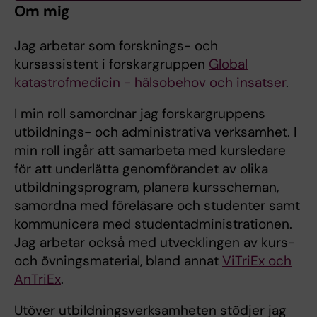
Om mig
Jag arbetar som forsknings- och
kursassistent i forskargruppen
Global
katastrofmedicin - hälsobehov och insatser
.
I min roll samordnar jag forskargruppens
utbildnings- och administrativa verksamhet. I
min roll ingår att samarbeta med kursledare
för att underlätta genomförandet av olika
utbildningsprogram, planera kursscheman,
samordna med föreläsare och studenter samt
kommunicera med studentadministrationen.
Jag arbetar också med utvecklingen av kurs-
och övningsmaterial, bland annat
ViTriEx och
AnTriEx
.
Utöver utbildningsverksamheten stödjer jag