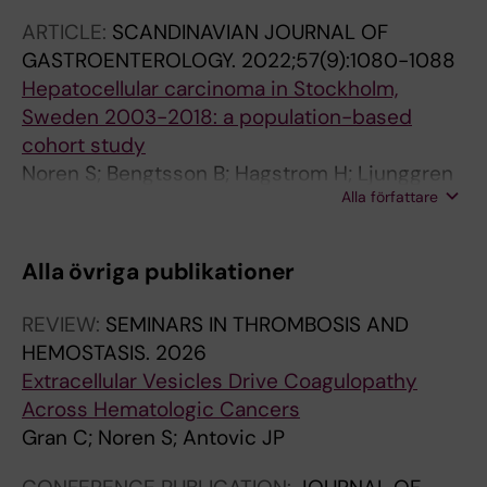
ARTICLE:
SCANDINAVIAN JOURNAL OF
GASTROENTEROLOGY.
2022;57(9):1080-1088
Hepatocellular carcinoma in Stockholm,
Sweden 2003-2018: a population-based
cohort study
Noren S; Bengtsson B; Hagstrom H; Ljunggren
Alla författare
G; Wahlin S
Alla övriga publikationer
REVIEW:
SEMINARS IN THROMBOSIS AND
HEMOSTASIS.
2026
Extracellular Vesicles Drive Coagulopathy
Across Hematologic Cancers
Gran C; Noren S; Antovic JP