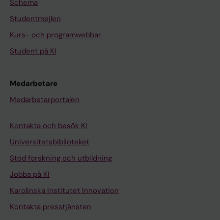
Schema
Studentmejlen
Kurs- och programwebbar
Student på KI
Medarbetare
Medarbetarportalen
Kontakta och besök KI
Universitetsbiblioteket
Stöd forskning och utbildning
Jobba på KI
Karolinska Institutet Innovation
Kontakta presstjänsten