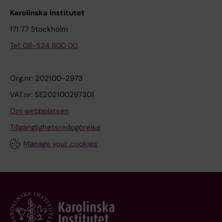
Karolinska Institutet
171 77 Stockholm
Tel: 08-524 800 00
Org.nr: 202100-2973
VAT.nr: SE202100297301
Om webbplatsen
Tillgänglighetsredogörelse
Manage your cookies